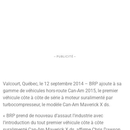
– PUBLICITÉ –
Valcourt, Québec, le 12 septembre 2014 – BRP ajoute à sa
gamme de véhicules hors-route Can-Am 2015, le premier
véhicule côte à côte de série à moteur suralimenté par
turbocompresseur, le modèle Can-Am Maverick X ds.
« BRP prend de nouveau d’assaut l’industrie avec
l’introduction du tout premier véhicule côte à côte
suralimenté Can-Am Maverick X ds, affirme Chris Dawson,