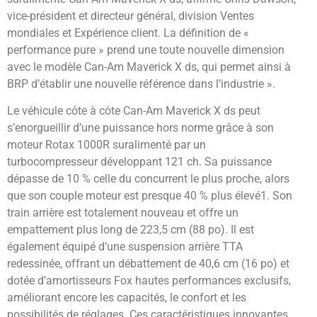
vice-président et directeur général, division Ventes
mondiales et Expérience client. La définition de «
performance pure » prend une toute nouvelle dimension
avec le modèle Can-Am Maverick X ds, qui permet ainsi à
BRP d’établir une nouvelle référence dans l’industrie ».
Le véhicule côte à côte Can-Am Maverick X ds peut
s’enorgueillir d’une puissance hors norme grâce à son
moteur Rotax 1000R suralimenté par un
turbocompresseur développant 121 ch. Sa puissance
dépasse de 10 % celle du concurrent le plus proche, alors
que son couple moteur est presque 40 % plus élevé1. Son
train arrière est totalement nouveau et offre un
empattement plus long de 223,5 cm (88 po). Il est
également équipé d’une suspension arrière TTA
redessinée, offrant un débattement de 40,6 cm (16 po) et
dotée d’amortisseurs Fox hautes performances exclusifs,
améliorant encore les capacités, le confort et les
possibilités de réglages. Ces caractéristiques innovantes