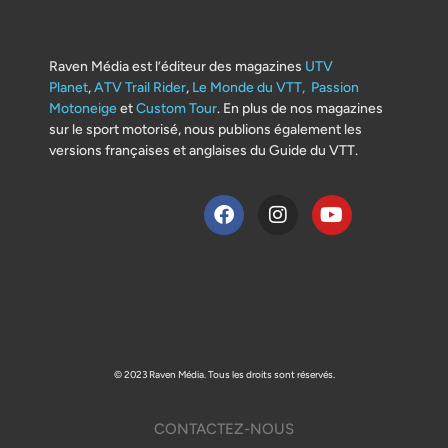
Raven Média est l’éditeur des magazines
UTV
Planet
,
ATV Trail Rider
,
Le Monde du VTT,
Passion
Motoneige
et
Custom Tour
. En plus de nos magazines
sur le sport motorisé, nous publions également les
versions françaises et anglaises du Guide du VTT.
© 2023 Raven Média. Tous les droits sont réservés.
CONTACTEZ-NOUS