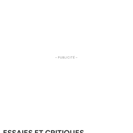
– PUBLICITÉ –
ESSAIES ET CRITIQUES