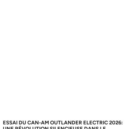
ESSAI DU CAN-AM OUTLANDER ELECTRIC 2026:
UNE RÉVOLUTION SILENCIEUSE DANS LE