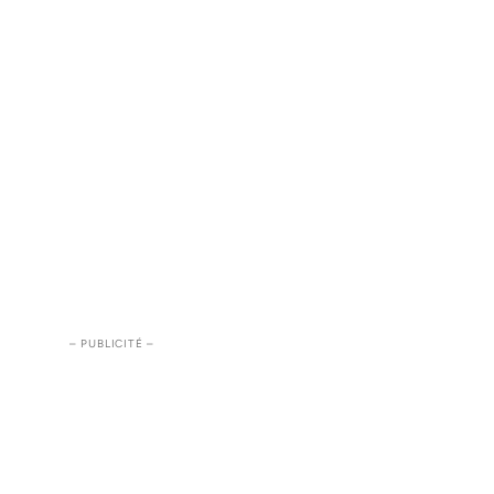
– PUBLICITÉ –