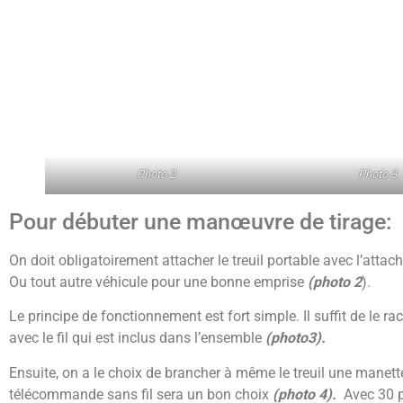
Photo 2
Photo 3
Pour débuter une manœuvre de tirage:
On doit obligatoirement attacher le treuil portable avec l’atta
Ou tout autre véhicule pour une bonne emprise
(photo 2
).
Le principe de fonctionnement est fort simple. Il suffit de le r
avec le fil qui est inclus dans l’ensemble
(photo3).
Ensuite, on a le choix de brancher à même le treuil une manette 
télécommande sans fil sera un bon choix
(photo 4).
Avec 30 pi