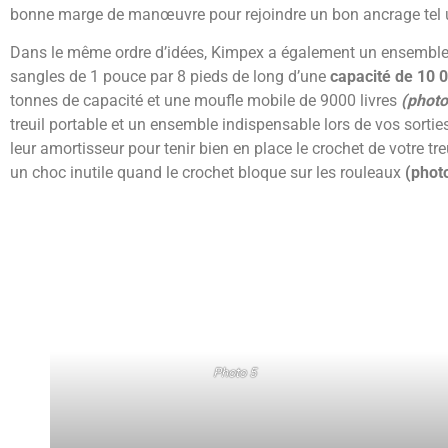
bonne marge de manœuvre pour rejoindre un bon ancrage tel u
Dans le même ordre d’idées, Kimpex a également un ensemble d’
sangles de 1 pouce par 8 pieds de long d’une
capacité de 10 0
tonnes de capacité et une moufle mobile de 9000 livres
(photo
treuil portable et un ensemble indispensable lors de vos sortie
leur amortisseur pour tenir bien en place le crochet de votre tr
un choc inutile quand le crochet bloque sur les rouleaux
(photo
Photo 5