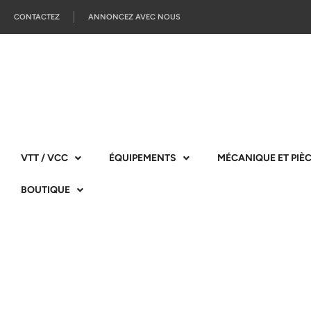
CONTACTEZ
ANNONCEZ AVEC NOUS
VTT / VCC
ÉQUIPEMENTS
MÉCANIQUE ET PIÈ
BOUTIQUE