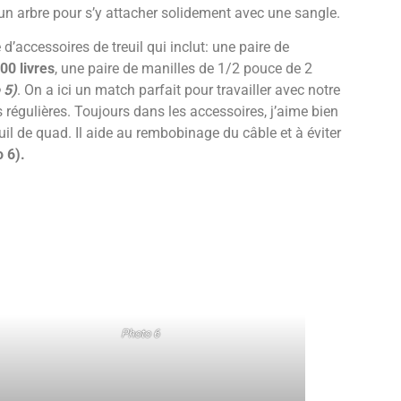
n arbre pour s’y attacher solidement avec une sangle.
accessoires de treuil qui inclut: une paire de
00 livres
, une paire de manilles de 1/2 pouce de 2
 5)
. On a ici un match parfait pour travailler avec notre
s régulières. Toujours dans les accessoires, j’aime bien
euil de quad. Il aide au rembobinage du câble et à éviter
 6).
Photo 6