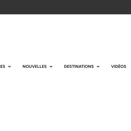
CES
NOUVELLES
DESTINATIONS
VIDÉOS