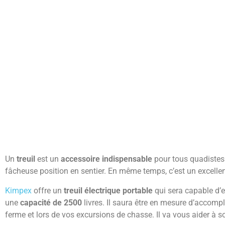
Un
treuil
est un
accessoire indispensable
pour tous quadistes.
fâcheuse position en sentier. En même temps, c’est un excellent 
Kimpex
offre un
treuil électrique portable
qui sera capable d’e
une
capacité de 2500
livres. Il saura être en mesure d’accompl
ferme et lors de vos excursions de chasse. Il va vous aider à sort