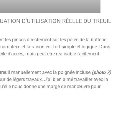
UATION D’UTILISATION RÉELLE DU TREUIL
ant les pinces directement sur les pôles de la batterie.
 complexe et la raison est fort simple et logique. Dans
icile d’accès, mais peut être réalisable facilement
treuil manuellement avec la poignée incluse
(photo 7)
ur de légers travaux. J’ai bien aimé travailler avec la
ce qu’elle nous donne une marge de manœuvre pour