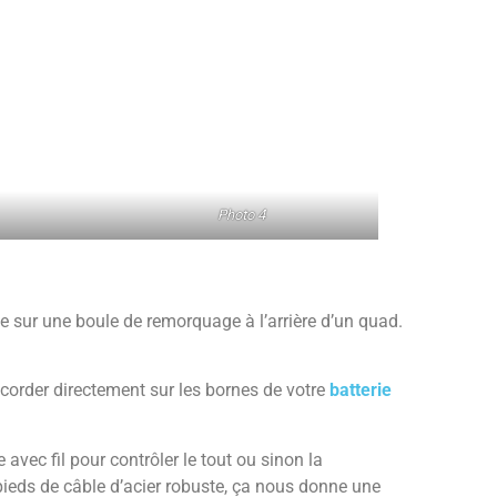
Photo 4
che sur une boule de remorquage à l’arrière d’un quad.
accorder directement sur les bornes de votre
batterie
avec fil pour contrôler le tout ou sinon la
eds de câble d’acier robuste, ça nous donne une