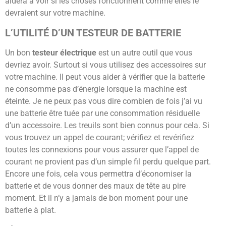
aidera à voir si les choses fonctionnent comme elles le
devraient sur votre machine.
L’UTILITÉ D’UN TESTEUR DE BATTERIE
Un bon
testeur électrique
est un autre outil que vous
devriez avoir. Surtout si vous utilisez des accessoires sur
votre machine. Il peut vous aider à vérifier que la batterie
ne consomme pas d’énergie lorsque la machine est
éteinte. Je ne peux pas vous dire combien de fois j’ai vu
une batterie être tuée par une consommation résiduelle
d’un accessoire. Les treuils sont bien connus pour cela. Si
vous trouvez un appel de courant; vérifiez et revérifiez
toutes les connexions pour vous assurer que l’appel de
courant ne provient pas d’un simple fil perdu quelque part.
Encore une fois, cela vous permettra d’économiser la
batterie et de vous donner des maux de tête au pire
moment. Et il n’y a jamais de bon moment pour une
batterie à plat.