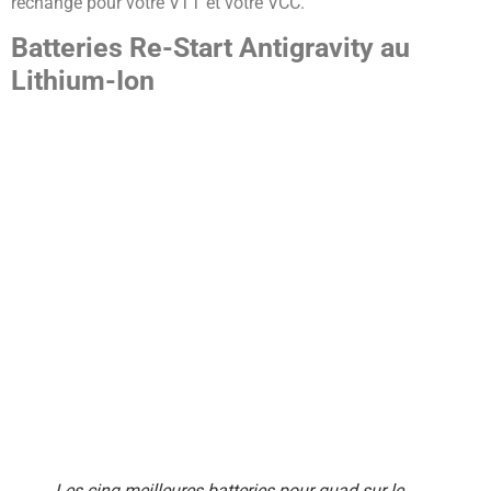
rechange pour votre VTT et votre VCC.
Batteries Re-Start Antigravity au
Lithium-Ion
Les cinq meilleures batteries pour quad sur le