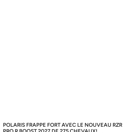
POLARIS FRAPPE FORT AVEC LE NOUVEAU RZR
PRO R BOOST 2027 DE 275 CHEVAUX!