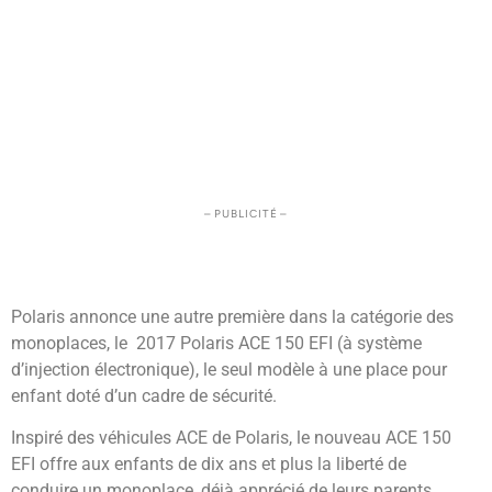
– PUBLICITÉ –
Polaris annonce une autre première dans la catégorie des
monoplaces, le 2017 Polaris ACE 150 EFI (à système
d’injection électronique), le seul modèle à une place pour
enfant doté d’un cadre de sécurité.
Inspiré des véhicules ACE de Polaris, le nouveau ACE 150
EFI offre aux enfants de dix ans et plus la liberté de
conduire un monoplace, déjà apprécié de leurs parents.