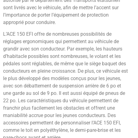
autorisé par le département des Transports étatsunien
sont livrés avec le véhicule, afin de mettre l’accent sur
l’importance de porter l’équipement de protection
approprié pour conduire.
L’ACE 150 EFI offre de nombreuses possibilités de
réglages ergonomiques qui permettent au véhicule de
grandir avec son conducteur. Par exemple, les hauteurs
d’habitacle possibles sont nombreuses, le volant et les
pédales sont réglables, de même que le siège baquet des
conducteurs en pleine croissance. De plus, ce véhicule est
le plus développé des modèles conçus pour les jeunes,
avec son débattement de suspension arrière de 6 po et
une garde au sol de 9 po. Il est aussi équipé de pneus de
22 po. Les caractéristiques du véhicule permettent de
franchir plus facilement les obstacles et offrent une
maniabilité accrue pour les jeunes conducteurs. Des
accessoires permettent de personnaliser l’ACE 150 EFI,
comme le toit en polyéthylène, le demi-pare-brise et les
pare-chocs avant et arrière.