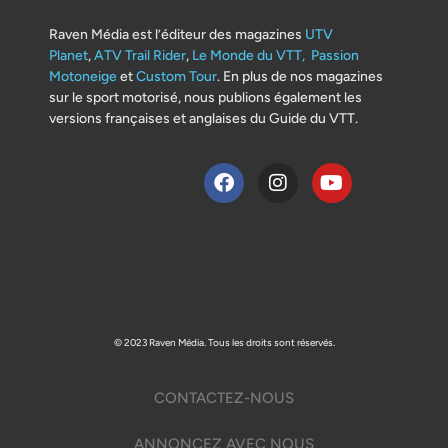
Raven Média est l’éditeur des magazines
UTV
Planet
,
ATV Trail Rider
,
Le Monde du VTT,
Passion
Motoneige
et
Custom Tour
. En plus de nos magazines
sur le sport motorisé, nous publions également les
versions françaises et anglaises du Guide du VTT.
© 2023 Raven Média. Tous les droits sont réservés.
CONTACTEZ-NOUS
ANNONCEZ AVEC NOUS