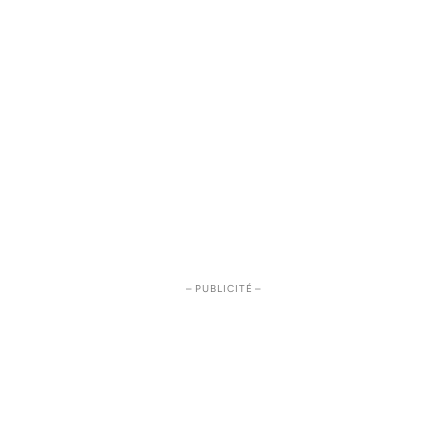
– PUBLICITÉ –