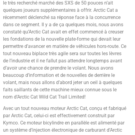
le très recherché marché des SXS de 50 pouces n’ait
quelques joueurs supplémentaires à offrir. Arctic Cat a
récemment déclenché sa réponse face à la concurrence
dans ce segment. Il y a de ça quelques mois, nous avons
constaté qu’Arctic Cat avait en effet commencé à creuser
les fondations de la nouvelle plate-forme qui devait leur
permettre d’avancer en matière de véhicules hors-route. Ce
tout nouveau biplace très agile sera sur toutes les lèvres
de l’industrie et il ne fallut pas attendre longtemps avant
d’avoir une chance de prendre le volant. Nous avons
beaucoup d’information et de nouvelles de derrière le
volant, mais nous allons d’abord jeter un oeil à quelques
faits saillants de cette machine mieux connue sous le
nom d’Arctic Cat Wild Cat Trail Limited!
Avec un tout nouveau moteur Arctic Cat, conçu et fabriqué
par Arctic Cat, celui-ci est effectivement construit par
Kymco. Ce moteur bicylindre en parallèle est alimenté par
un système d’injection électronique de carburant d’Arctic