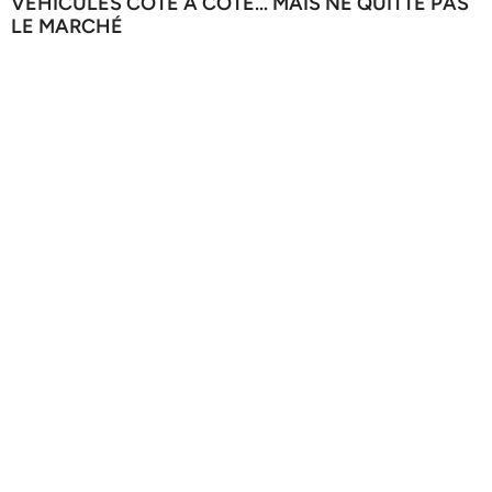
VÉHICULES CÔTE À CÔTE… MAIS NE QUITTE PAS
LE MARCHÉ