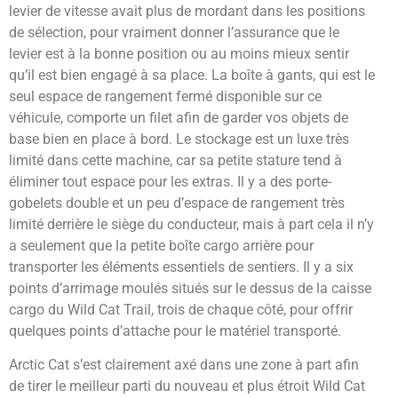
levier de vitesse avait plus de mordant dans les positions
de sélection, pour vraiment donner l’assurance que le
levier est à la bonne position ou au moins mieux sentir
qu’il est bien engagé à sa place. La boîte à gants, qui est le
seul espace de rangement fermé disponible sur ce
véhicule, comporte un filet afin de garder vos objets de
base bien en place à bord. Le stockage est un luxe très
limité dans cette machine, car sa petite stature tend à
éliminer tout espace pour les extras. Il y a des porte-
gobelets double et un peu d’espace de rangement très
limité derrière le siège du conducteur, mais à part cela il n’y
a seulement que la petite boîte cargo arrière pour
transporter les éléments essentiels de sentiers. Il y a six
points d’arrimage moulés situés sur le dessus de la caisse
cargo du Wild Cat Trail, trois de chaque côté, pour offrir
quelques points d’attache pour le matériel transporté.
Arctic Cat s’est clairement axé dans une zone à part afin
de tirer le meilleur parti du nouveau et plus étroit Wild Cat