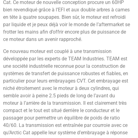
Cat. Ce moteur de nouvelle conception procure un 60HP
bien revendiqué grâce à l’EFI et aux double arbres à cames
en tête à quatre soupapes. Bien sûr, le moteur est refroidi
par liquide et je peux déjà voir le monde de l’aftermarket se
frotter les mains afin d’offrir encore plus de puissance de
ce moteur dans un avenir rapproché.
Ce nouveau moteur est couplé à une transmission
développée par les experts de TEAM Industries. TEAM est
une société industrielle reconnue pour la construction de
systèmes de transfert de puissance robustes et fiables, en
particulier pour leurs embrayages CVT. Cet embrayage est
niché étroitement avec le moteur à deux cylindres, qui
semble avoir à peine 2.5 pieds de long de l’avant du
moteur à l’arrière de la transmission. Il est clairement très
compact et le tout est situé derrière le conducteur et le
passager pour permettre un équilibre de poids de ratio
40/60. La transmission est entraînée par courroie avec ce
qu’Arctic Cat appelle leur système d’embrayage à réponse