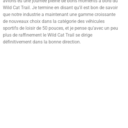
avions eu une journée pleine de bons moments à bord du
Wild Cat Trail. Je termine en disant qu’il est bon de savoir
que notre industrie a maintenant une gamme croissante
de nouveaux choix dans la catégorie des véhicules
sportifs de loisir de 50 pouces, et je pense qu’avec un peu
plus de raffinement le Wild Cat Trail se dirige
définitivement dans la bonne direction.