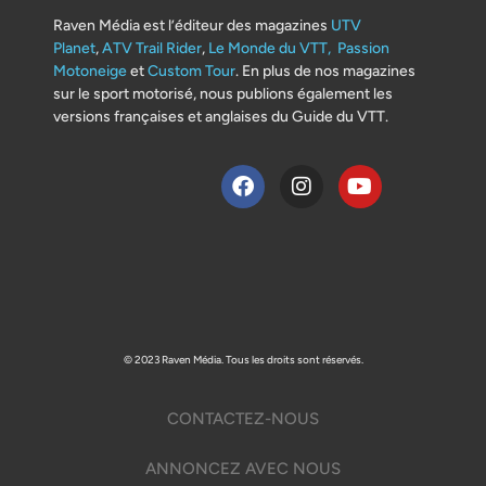
Raven Média est l’éditeur des magazines
UTV
Planet
,
ATV Trail Rider
,
Le Monde du VTT,
Passion
Motoneige
et
Custom Tour
. En plus de nos magazines
sur le sport motorisé, nous publions également les
versions françaises et anglaises du Guide du VTT.
© 2023 Raven Média. Tous les droits sont réservés.
CONTACTEZ-NOUS
ANNONCEZ AVEC NOUS