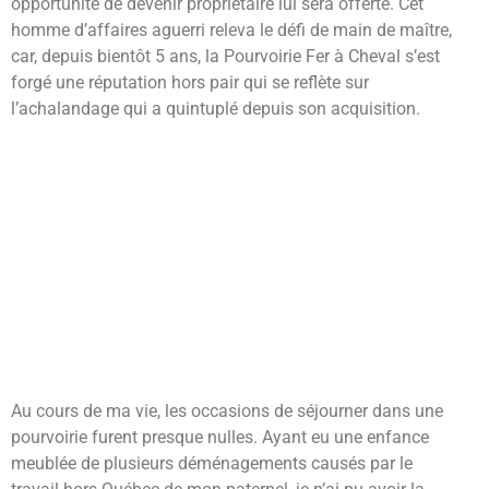
opportunité de devenir propriétaire lui sera offerte. Cet
homme d’affaires aguerri releva le défi de main de maître,
car, depuis bientôt 5 ans, la Pourvoirie Fer à Cheval s’est
forgé une réputation hors pair qui se reflète sur
l’achalandage qui a quintuplé depuis son acquisition.
Au cours de ma vie, les occasions de séjourner dans une
pourvoirie furent presque nulles. Ayant eu une enfance
meublée de plusieurs déménagements causés par le