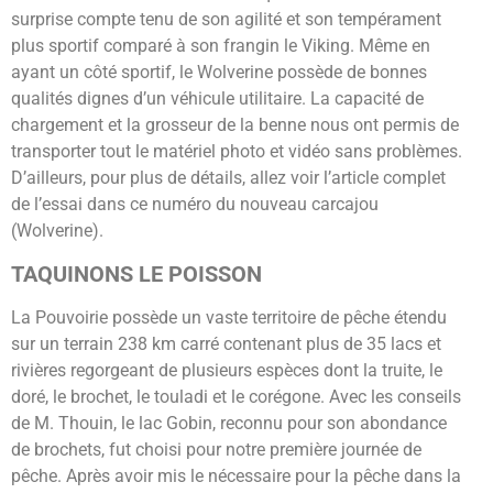
surprise compte tenu de son agilité et son tempérament
plus sportif comparé à son frangin le Viking. Même en
ayant un côté sportif, le Wolverine possède de bonnes
qualités dignes d’un véhicule utilitaire. La capacité de
chargement et la grosseur de la benne nous ont permis de
transporter tout le matériel photo et vidéo sans problèmes.
D’ailleurs, pour plus de détails, allez voir l’article complet
de l’essai dans ce numéro du nouveau carcajou
(Wolverine).
TAQUINONS LE POISSON
La Pouvoirie possède un vaste territoire de pêche étendu
sur un terrain 238 km carré contenant plus de 35 lacs et
rivières regorgeant de plusieurs espèces dont la truite, le
doré, le brochet, le touladi et le corégone. Avec les conseils
de M. Thouin, le lac Gobin, reconnu pour son abondance
de brochets, fut choisi pour notre première journée de
pêche. Après avoir mis le nécessaire pour la pêche dans la