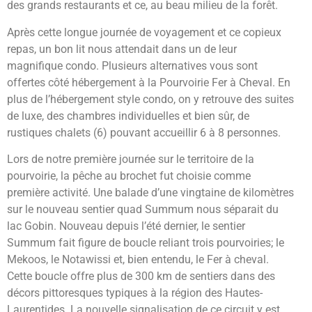
des grands restaurants et ce, au beau milieu de la forêt.
Après cette longue journée de voyagement et ce copieux
repas, un bon lit nous attendait dans un de leur
magnifique condo. Plusieurs alternatives vous sont
offertes côté hébergement à la Pourvoirie Fer à Cheval. En
plus de l’hébergement style condo, on y retrouve des suites
de luxe, des chambres individuelles et bien sûr, de
rustiques chalets (6) pouvant accueillir 6 à 8 personnes.
Lors de notre première journée sur le territoire de la
pourvoirie, la pêche au brochet fut choisie comme
première activité. Une balade d’une vingtaine de kilomètres
sur le nouveau sentier quad Summum nous séparait du
lac Gobin. Nouveau depuis l’été dernier, le sentier
Summum fait figure de boucle reliant trois pourvoiries; le
Mekoos, le Notawissi et, bien entendu, le Fer à cheval.
Cette boucle offre plus de 300 km de sentiers dans des
décors pittoresques typiques à la région des Hautes-
Laurentides. La nouvelle signalisation de ce circuit y est