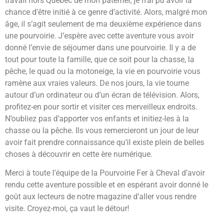
travail hors Québec de mon paternel, je n’ai pu avoir la
chance d’être initié à ce genre d’activité. Alors, malgré mon
âge, il s’agit seulement de ma deuxième expérience dans
une pourvoirie. J’espère avec cette aventure vous avoir
donné l’envie de séjourner dans une pourvoirie. Il y a de
tout pour toute la famille, que ce soit pour la chasse, la
pêche, le quad ou la motoneige, la vie en pourvoirie vous
ramène aux vraies valeurs. De nos jours, la vie tourne
autour d’un ordinateur ou d’un écran de télévision. Alors,
profitez-en pour sortir et visiter ces merveilleux endroits.
N’oubliez pas d’apporter vos enfants et initiez-les à la
chasse ou la pêche. Ils vous remercieront un jour de leur
avoir fait prendre connaissance qu’il existe plein de belles
choses à découvrir en cette ère numérique.
Merci à toute l’équipe de la Pourvoirie Fer à Cheval d’avoir
rendu cette aventure possible et en espérant avoir donné le
goût aux lecteurs de notre magazine d’aller vous rendre
visite. Croyez-moi, ça vaut le détour!