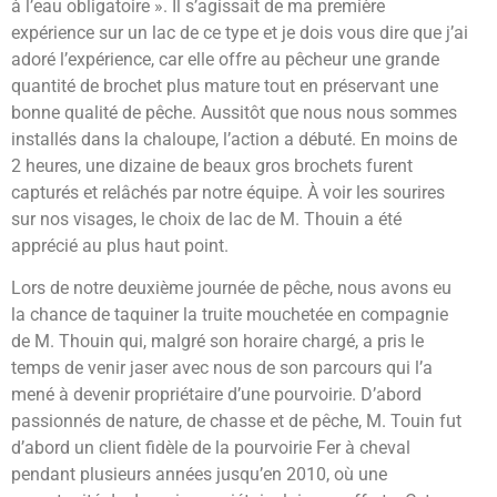
à l’eau obligatoire ». Il s’agissait de ma première
expérience sur un lac de ce type et je dois vous dire que j’ai
adoré l’expérience, car elle offre au pêcheur une grande
quantité de brochet plus mature tout en préservant une
bonne qualité de pêche. Aussitôt que nous nous sommes
installés dans la chaloupe, l’action a débuté. En moins de
2 heures, une dizaine de beaux gros brochets furent
capturés et relâchés par notre équipe. À voir les sourires
sur nos visages, le choix de lac de M. Thouin a été
apprécié au plus haut point.
Lors de notre deuxième journée de pêche, nous avons eu
la chance de taquiner la truite mouchetée en compagnie
de M. Thouin qui, malgré son horaire chargé, a pris le
temps de venir jaser avec nous de son parcours qui l’a
mené à devenir propriétaire d’une pourvoirie. D’abord
passionnés de nature, de chasse et de pêche, M. Touin fut
d’abord un client fidèle de la pourvoirie Fer à cheval
pendant plusieurs années jusqu’en 2010, où une