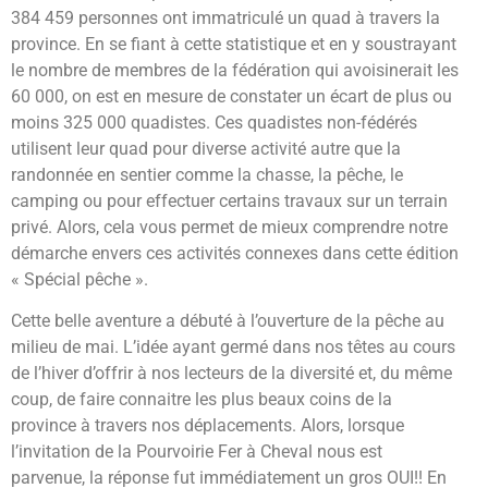
384 459 personnes ont immatriculé un quad à travers la
province. En se fiant à cette statistique et en y soustrayant
le nombre de membres de la fédération qui avoisinerait les
60 000, on est en mesure de constater un écart de plus ou
moins 325 000 quadistes. Ces quadistes non-fédérés
utilisent leur quad pour diverse activité autre que la
randonnée en sentier comme la chasse, la pêche, le
camping ou pour effectuer certains travaux sur un terrain
privé. Alors, cela vous permet de mieux comprendre notre
démarche envers ces activités connexes dans cette édition
« Spécial pêche ».
Cette belle aventure a débuté à l’ouverture de la pêche au
milieu de mai. L’idée ayant germé dans nos têtes au cours
de l’hiver d’offrir à nos lecteurs de la diversité et, du même
coup, de faire connaitre les plus beaux coins de la
province à travers nos déplacements. Alors, lorsque
l’invitation de la Pourvoirie Fer à Cheval nous est
parvenue, la réponse fut immédiatement un gros OUI!! En