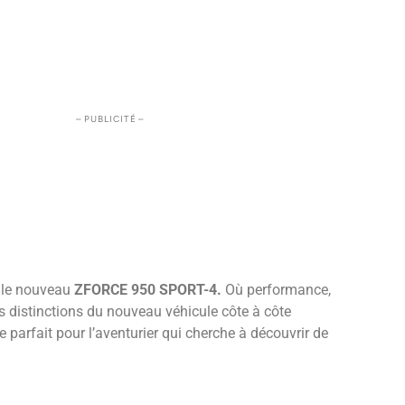
– PUBLICITÉ –
 le nouveau
ZFORCE 950 SPORT-4.
Où performance,
les distinctions du nouveau véhicule côte à côte
e parfait pour l’aventurier qui cherche à découvrir de