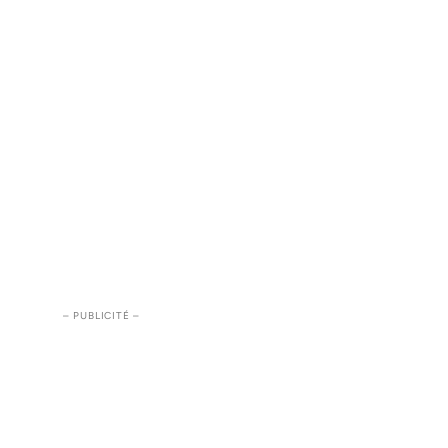
– PUBLICITÉ –