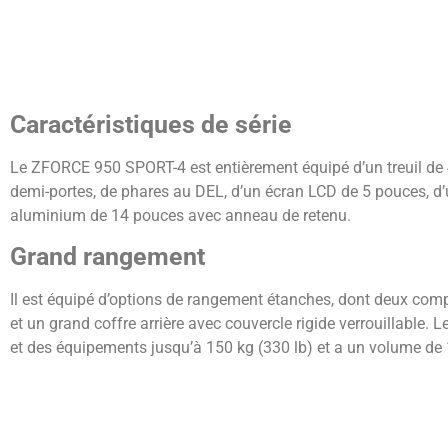
Caractéristiques de série
Le ZFORCE 950 SPORT-4 est entièrement équipé d’un treuil de 4 
demi-portes, de phares au DEL, d’un écran LCD de 5 pouces, d’
aluminium de 14 pouces avec anneau de retenu.
Grand rangement
Il est équipé d’options de rangement étanches, dont deux comp
et un grand coffre arrière avec couvercle rigide verrouillable. L
et des équipements jusqu’à 150 kg (330 lb) et a un volume de