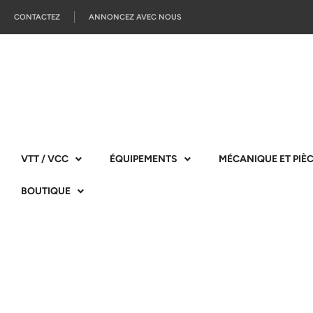
CONTACTEZ
ANNONCEZ AVEC NOUS
VTT / VCC
ÉQUIPEMENTS
MÉCANIQUE ET PIÈ
BOUTIQUE