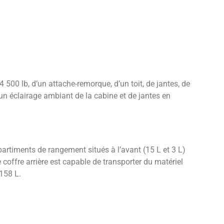
500 lb, d’un attache-remorque, d’un toit, de jantes, de
un éclairage ambiant de la cabine et de jantes en
artiments de rangement situés à l’avant (15 L et 3 L)
e coffre arrière est capable de transporter du matériel
 158 L.