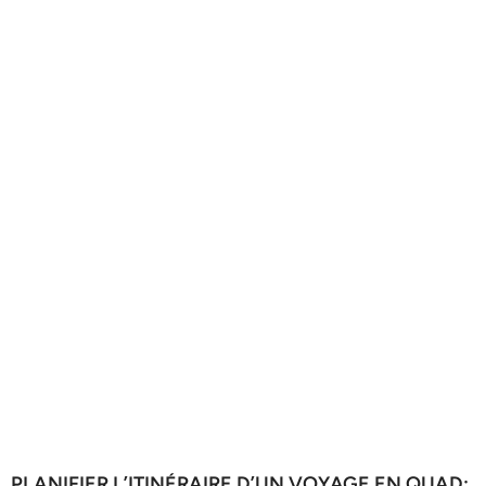
PLANIFIER L’ITINÉRAIRE D’UN VOYAGE EN QUAD: