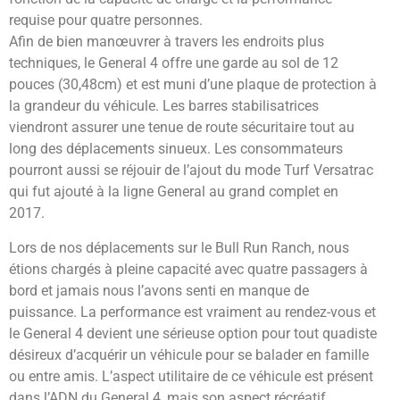
requise pour quatre personnes.
Afin de bien manœuvrer à travers les endroits plus
techniques, le General 4 offre une garde au sol de 12
pouces (30,48cm) et est muni d’une plaque de protection à
la grandeur du véhicule. Les barres stabilisatrices
viendront assurer une tenue de route sécuritaire tout au
long des déplacements sinueux. Les consommateurs
pourront aussi se réjouir de l’ajout du mode Turf Versatrac
qui fut ajouté à la ligne General au grand complet en
2017.
Lors de nos déplacements sur le Bull Run Ranch, nous
étions chargés à pleine capacité avec quatre passagers à
bord et jamais nous l’avons senti en manque de
puissance. La performance est vraiment au rendez-vous et
le General 4 devient une sérieuse option pour tout quadiste
désireux d’acquérir un véhicule pour se balader en famille
ou entre amis. L’aspect utilitaire de ce véhicule est présent
dans l’ADN du General 4, mais son aspect récréatif