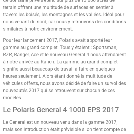
Ce domaine privé s’étend sur plus de 13 000 acres de
terrain offrant une multitude de surfaces en sentier à
travers les boisés, les montagnes et les vallées. Idéal pour
nous venant du nord, car nous y retrouvons des conditions
similaires à notre environnement.
Pour leur lancement 2017, Polaris avait apporté leur
gamme au grand complet. Tous y étaient : Sportsman,
RZR, Ranger, Ace et le nouveau General 4 nous attendaient
à notre arrivée au Ranch. La gamme au grand complet
signifie aussi beaucoup de travail à faire en quelques
heures seulement. Alors étant donné la multitude de
véhicules offerts, nous avons décidé de faire un survol des
nouveautés 2017 qui se retrouvent sur chacun de ces
modèles.
Le Polaris General 4 1000 EPS 2017
Le General est un nouveau venu dans la gamme 2017,
mais son introduction était prévisible si on tient compte de