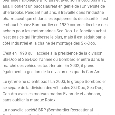
première motoneige à 10 ans et avec son motocross à 12
ans. Il obtient un baccalauréat en génie de l’Université de
Sherbrooke. Pendant huit ans, il travaille dans l’industrie
pharmaceutique et dans les équipements de sécurité. Il est
embauché chez Bombardier en 1989 comme directeur des
achats pour les motomarines Sea-Doo. La fonction achat
n’est pas ce qui l’intéresse le plus, mais il est séduit par le
côté industriel et la chaine de montage des Ski-Doo.
C’est en 1998 qu’il accède à la présidence de la division
Ski-Doo et Sea-Doo, l’année où Bombardier entre dans le
marché des véhicules tout-terrain. En 2002, il prend
également la gestion de la division des quads Can-Am.
Le rythme ne ralentit pas ! En 2003, le groupe Bombardier
se sépare de la division des véhicules Ski-Doo, Sea-Doo,
Can-Am avec les moteurs marins Evinrude et Johnson,
sans oublier la marque Rotax.
La nouvelle société BRP (Bombardier Recreational