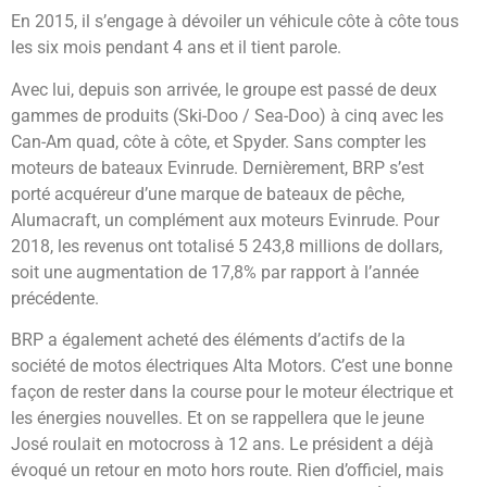
En 2015, il s’engage à dévoiler un véhicule côte à côte tous
les six mois pendant 4 ans et il tient parole.
Avec lui, depuis son arrivée, le groupe est passé de deux
gammes de produits (Ski-Doo / Sea-Doo) à cinq avec les
Can-Am quad, côte à côte, et Spyder. Sans compter les
moteurs de bateaux Evinrude. Dernièrement, BRP s’est
porté acquéreur d’une marque de bateaux de pêche,
Alumacraft, un complément aux moteurs Evinrude. Pour
2018, les revenus ont totalisé 5 243,8 millions de dollars,
soit une augmentation de 17,8% par rapport à l’année
précédente.
BRP a également acheté des éléments d’actifs de la
société de motos électriques Alta Motors. C’est une bonne
façon de rester dans la course pour le moteur électrique et
les énergies nouvelles. Et on se rappellera que le jeune
José roulait en motocross à 12 ans. Le président a déjà
évoqué un retour en moto hors route. Rien d’officiel, mais