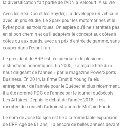
la diversification fait partie de l’ADN à Valcourt. À suivre.
Avec les Sea-Doo et les Spyder, il a développé un véhicule
avec un prix étudié. Le Spark pour les motomarines et le
Ryker pour les trois roues. On espère qu’il ne s’arrêtera pas
en si bon chemin et qu’il adaptera le concept aux côtes à
côtes ou aux quads, avec un prix d’entrée de gamme, sans
couper dans l’esprit fun.
Le président de BRP est récipiendaire de plusieurs
distinctions honorifiques. En 2005, il a reçu le titre du «
haut dirigeant de l’année » par le magazine PowerSports
Business. En 2014, la firme Ernst & Young l’a élu
entrepreneur de l’année pour le Québec et plus récemment,
il a été nommé PDG de l’année par le journal québécois
Les Affaires. Depuis le début de l’année 2018, il est
membre du conseil d’administration de McCain Foods.
Le nom de José Boisjoli est lié à la formidable expansion
de BRP. Âgé de 61 ans, il a encore de belles années devant