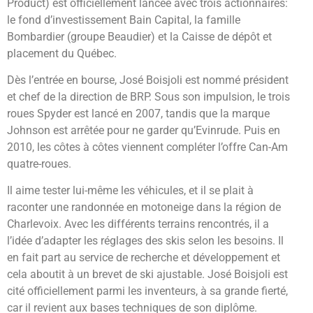
Product) est officiellement lancée avec trois actionnaires:
le fond d’investissement Bain Capital, la famille
Bombardier (groupe Beaudier) et la Caisse de dépôt et
placement du Québec.
Dès l’entrée en bourse, José Boisjoli est nommé président
et chef de la direction de BRP. Sous son impulsion, le trois
roues Spyder est lancé en 2007, tandis que la marque
Johnson est arrêtée pour ne garder qu’Evinrude. Puis en
2010, les côtes à côtes viennent compléter l’offre Can-Am
quatre-roues.
Il aime tester lui-même les véhicules, et il se plait à
raconter une randonnée en motoneige dans la région de
Charlevoix. Avec les différents terrains rencontrés, il a
l’idée d’adapter les réglages des skis selon les besoins. Il
en fait part au service de recherche et développement et
cela aboutit à un brevet de ski ajustable. José Boisjoli est
cité officiellement parmi les inventeurs, à sa grande fierté,
car il revient aux bases techniques de son diplôme.