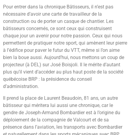
Pour entrer dans la chronique Bâtisseurs, il n’est pas
nécessaire d’avoir une carte de travailleur de la
construction ou de porter un casque de chantier. Les
bâtisseurs concernés, ce sont ceux qui construisent
chaque jour un avenir pour notre passion. Ceux qui nous
permettent de pratiquer notre sport, qui amènent leur pierre
à l’édifice pour paver le futur du VTT, même si l’on aime
bien la boue aussi. Aujourd’hui, nous mettons un coup de
projecteur (à DEL) sur José Boisjoli. Il le mérite d’autant
plus qu’il vient d’accéder au plus haut poste de la société
québécoise BRP : la présidence du conseil
d’administration.
Il prend la place de Laurent Beaudoin, 81 ans, un autre
bâtisseur qui méritera lui aussi une chronique, car le
gendre de Joseph-Armand Bombardier est à l’origine du
déploiement de la compagnie de Valcourt et de sa
présence dans l’aviation, les transports avec Bombardier
et naturellement dans les sports mécaniques avec BRP.