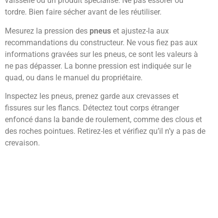
vaisselle ou un produit spécialisé. Ne pas essorer ou
tordre. Bien faire sécher avant de les réutiliser.
Mesurez la pression des
pneus
et ajustez-la aux
recommandations du constructeur. Ne vous fiez pas aux
informations gravées sur les pneus, ce sont les valeurs à
ne pas dépasser. La bonne pression est indiquée sur le
quad, ou dans le manuel du propriétaire.
Inspectez les pneus, prenez garde aux crevasses et
fissures sur les flancs. Détectez tout corps étranger
enfoncé dans la bande de roulement, comme des clous et
des roches pointues. Retirez-les et vérifiez qu’il n’y a pas de
crevaison.