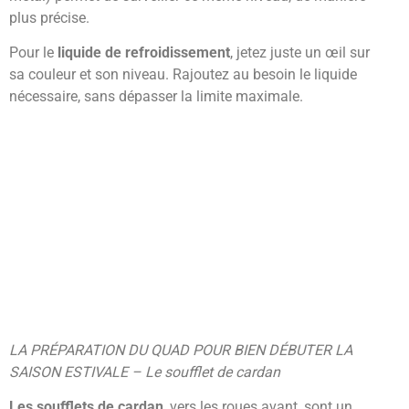
plus précise.
Pour le
liquide de refroidissement
, jetez juste un œil sur
sa couleur et son niveau. Rajoutez au besoin le liquide
nécessaire, sans dépasser la limite maximale.
LA PRÉPARATION DU QUAD POUR BIEN DÉBUTER LA
SAISON ESTIVALE – Le soufflet de cardan
Les soufflets de cardan
, vers les roues avant, sont un