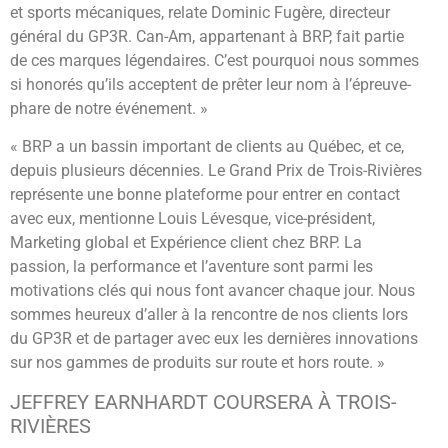
et sports mécaniques, relate Dominic Fugère, directeur
général du GP3R. Can-Am, appartenant à BRP, fait partie
de ces marques légendaires. C’est pourquoi nous sommes
si honorés qu’ils acceptent de prêter leur nom à l’épreuve-
phare de notre événement. »
« BRP a un bassin important de clients au Québec, et ce,
depuis plusieurs décennies. Le Grand Prix de Trois-Rivières
représente une bonne plateforme pour entrer en contact
avec eux, mentionne Louis Lévesque, vice-président,
Marketing global et Expérience client chez BRP. La
passion, la performance et l’aventure sont parmi les
motivations clés qui nous font avancer chaque jour. Nous
sommes heureux d’aller à la rencontre de nos clients lors
du GP3R et de partager avec eux les dernières innovations
sur nos gammes de produits sur route et hors route. »
JEFFREY EARNHARDT COURSERA À TROIS-
RIVIÈRES