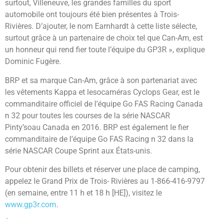
surtout, Villeneuve, les grandes familles du sport
automobile ont toujours été bien présentes à Trois-
Rivières. D’ajouter, le nom Earnhardt à cette liste sélecte,
surtout grâce à un partenaire de choix tel que Can-Am, est
un honneur qui rend fier toute l’équipe du GP3R », explique
Dominic Fugère.
BRP et sa marque Can-Am, grâce à son partenariat avec
les vêtements Kappa et lesocaméras Cyclops Gear, est le
commanditaire officiel de l’équipe Go FAS Racing Canada
n 32 pour toutes les courses de la série NASCAR
Pinty’soau Canada en 2016. BRP est également le fier
commanditaire de l’équipe Go FAS Racing n 32 dans la
série NASCAR Coupe Sprint aux États-unis.
Pour obtenir des billets et réserver une place de camping,
appelez le Grand Prix de Trois- Rivières au 1-866-416-9797
(en semaine, entre 11 h et 18 h [HE]), visitez le
www.gp3r.com
.