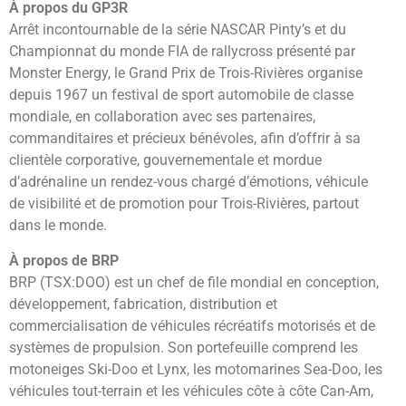
À propos du GP3R
Arrêt incontournable de la série NASCAR Pinty’s et du
Championnat du monde FIA de rallycross présenté par
Monster Energy, le Grand Prix de Trois-Rivières organise
depuis 1967 un festival de sport automobile de classe
mondiale, en collaboration avec ses partenaires,
commanditaires et précieux bénévoles, afin d’offrir à sa
clientèle corporative, gouvernementale et mordue
d’adrénaline un rendez-vous chargé d’émotions, véhicule
de visibilité et de promotion pour Trois-Rivières, partout
dans le monde.
À propos de BRP
BRP (TSX:DOO) est un chef de file mondial en conception,
développement, fabrication, distribution et
commercialisation de véhicules récréatifs motorisés et de
systèmes de propulsion. Son portefeuille comprend les
motoneiges Ski-Doo et Lynx, les motomarines Sea-Doo, les
véhicules tout-terrain et les véhicules côte à côte Can-Am,