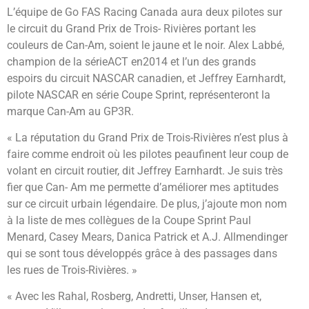
L’équipe de Go FAS Racing Canada aura deux pilotes sur
le circuit du Grand Prix de Trois- Rivières portant les
couleurs de Can-Am, soient le jaune et le noir. Alex Labbé,
champion de la sérieACT en2014 et l’un des grands
espoirs du circuit NASCAR canadien, et Jeffrey Earnhardt,
pilote NASCAR en série Coupe Sprint, représenteront la
marque Can-Am au GP3R.
« La réputation du Grand Prix de Trois-Rivières n’est plus à
faire comme endroit où les pilotes peaufinent leur coup de
volant en circuit routier, dit Jeffrey Earnhardt. Je suis très
fier que Can- Am me permette d’améliorer mes aptitudes
sur ce circuit urbain légendaire. De plus, j’ajoute mon nom
à la liste de mes collègues de la Coupe Sprint Paul
Menard, Casey Mears, Danica Patrick et A.J. Allmendinger
qui se sont tous développés grâce à des passages dans
les rues de Trois-Rivières. »
« Avec les Rahal, Rosberg, Andretti, Unser, Hansen et,