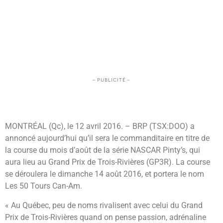
– PUBLICITÉ –
MONTRÉAL (Qc), le 12 avril 2016. – BRP (TSX:DOO) a
annoncé aujourd’hui qu’il sera le commanditaire en titre de
la course du mois d’août de la série NASCAR Pinty’s, qui
aura lieu au Grand Prix de Trois-Rivières (GP3R). La course
se déroulera le dimanche 14 août 2016, et portera le nom
Les 50 Tours Can-Am.
« Au Québec, peu de noms rivalisent avec celui du Grand
Prix de Trois-Rivières quand on pense passion, adrénaline