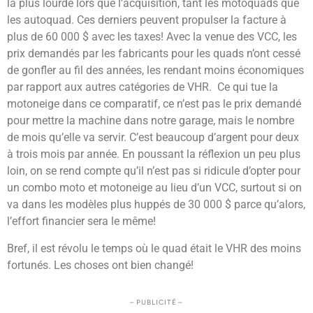
la plus lourde lors que l’acquisition, tant les motoquads que
les autoquad. Ces derniers peuvent propulser la facture à
plus de 60 000 $ avec les taxes! Avec la venue des VCC, les
prix demandés par les fabricants pour les quads n’ont cessé
de gonfler au fil des années, les rendant moins économiques
par rapport aux autres catégories de VHR. Ce qui tue la
motoneige dans ce comparatif, ce n’est pas le prix demandé
pour mettre la machine dans notre garage, mais le nombre
de mois qu’elle va servir. C’est beaucoup d’argent pour deux
à trois mois par année. En poussant la réflexion un peu plus
loin, on se rend compte qu’il n’est pas si ridicule d’opter pour
un combo moto et motoneige au lieu d’un VCC, surtout si on
va dans les modèles plus huppés de 30 000 $ parce qu’alors,
l’effort financier sera le même!
Bref, il est révolu le temps où le quad était le VHR des moins
fortunés. Les choses ont bien changé!
– PUBLICITÉ –