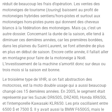
réduit de beaucoup les frais d’opération. Les ventes des
motoneiges de tourisme (
touring
) baissent au profit de
motoneiges hybrides sentiers/hors-pistes et surtout aux
motoneiges hors-pistes pures qui donnent des cheveux
blancs à la fédération des motoneiges. Mais ça, c’est un
autre dossier. Concernant la durée de la saison, elle tend à
diminuer ces dernières années, car les premières bordées,
dans les plaines du Saint-Laurent, se font attendre de plus
en plus en début de saison. Encore cette année, il fallait aller
en montagne pour faire de la motoneige à Noël.
L’investissement de la machine s’amortit donc sur deux ou
trois mois si la saison est bonne.
Le troisième type de VHR, si on fait abstraction des
motocross, est la moto double usage qui a aussi beaucoup
changé ces 15 dernières années. En 2005, le segment était
représenté par les Suzuki DR650S, DRZ400, Honda XR650L
et l’intemporelle Kawasaki KLR650. Les prix oscillaient entre
6500 $ et 7500 $. Il y avait aussi la BMW F650GS, mais le