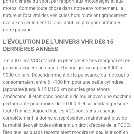
porte d’entrée du sport par rapport aux motoneiges et aux
motos. Comme toute chose dans notre environnement, la
nature et l’activité des véhicules hors route ont grandement
évolué en seulement 15 ans, dont les prix pour pratiquer
notre passion.
L’ÉVOLUTION DE L’UNIVERS VHR DES 15
DERNIÈRES ANNÉES
En 2007, les VCC étaient un phénomène très marginal et l’on
pouvait acquérir un quad de bonne grosseur pour 8000 à
9000 dollars. Dépendamment de la puissance du moteur, ils
consommaient entre 6 l/100 km pour une petite cylindrée
japonaise jusqu’à 15 l/100 km pour les gros ténors
américains. Il était donc possible de rouler avec une machine
performante pour moins de 10 000 $ et ce pendant presque
toute l’année. Aujourd’hui, les VCC sont venus changer
complètement la donne et représentent maintenant plus de
la moitié des véhicules détenant un droit d’accès de la FQCQ.
Bien que les quads récents aient modéré un peu leur soif en