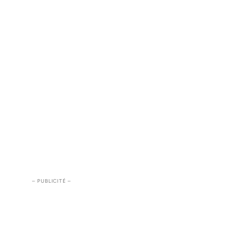
– PUBLICITÉ –