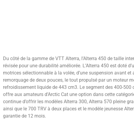
Du côté de la gamme de VTT Alterra, l’Alterra 450 de taille in
révisée pour une durabilité améliorée. L’Alterra 450 est doté d
motrices sélectionnable à la volée, d’une suspension avant et a
remorquage de deux pouces, le tout propulsé par un moteur mon
refroidissement liquide de 443 cm3. Le segment des 400-500 c
offre aux amateurs d’Arctic Cat une option dans cette catégor
continue d’offrir les modèles Alterra 300, Alterra 570 pleine gr
ainsi que le 700 TRV à deux places et le modèle jeunesse Alter
garantie de 12 mois.