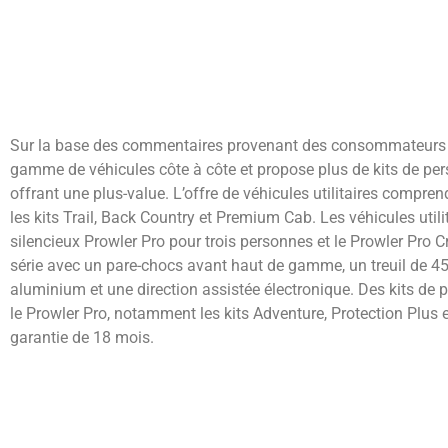
Sur la base des commentaires provenant des consommateurs et
gamme de véhicules côte à côte et propose plus de kits de per
offrant une plus-value. L’offre de véhicules utilitaires compren
les kits Trail, Back Country et Premium Cab. Les véhicules util
silencieux Prowler Pro pour trois personnes et le Prowler Pro C
série avec un pare-chocs avant haut de gamme, un treuil de 450
aluminium et une direction assistée électronique. Des kits de
le Prowler Pro, notamment les kits Adventure, Protection Plus
garantie de 18 mois.