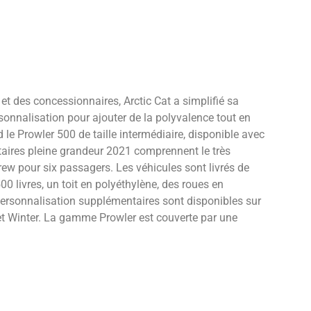
 des concessionnaires, Arctic Cat a simplifié sa
sonnalisation pour ajouter de la polyvalence tout en
d le Prowler 500 de taille intermédiaire, disponible avec
itaires pleine grandeur 2021 comprennent le très
rew pour six passagers. Les véhicules sont livrés de
0 livres, un toit en polyéthylène, des roues en
 personnalisation supplémentaires sont disponibles sur
 et Winter. La gamme Prowler est couverte par une