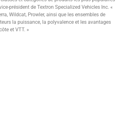
vice-président de Textron Specialized Vehicles Inc. «
erra, Wildcat, Prowler, ainsi que les ensembles de
urs la puissance, la polyvalence et les avantages
 côte et VTT. »