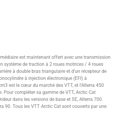
termédiaire est maintenant offert avec une transmission
’un système de traction à 2 roues motrices / 4 roues
rrière à double bras triangulaire et d’un récepteur de
ocylindre à injection électronique (EFI) à
m3 est le cœur du marché des VTT, et l’Alterra 450
ie. Pour compléter sa gamme de VTT, Arctic Cat
andeur dans les versions de base et SE, Alterra 700
ra 90. Tous les VTT Arctic Cat sont couverts par une