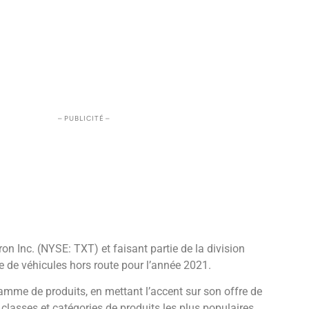
– PUBLICITÉ –
tron Inc. (NYSE: TXT) et faisant partie de la division
 de véhicules hors route pour l’année 2021.
gamme de produits, en mettant l’accent sur son offre de
classes et catégories de produits les plus populaires