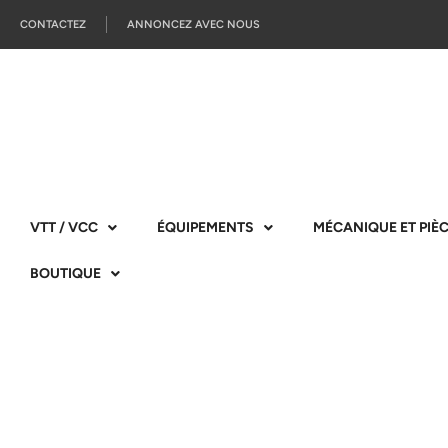
CONTACTEZ
ANNONCEZ AVEC NOUS
VTT / VCC
ÉQUIPEMENTS
MÉCANIQUE ET PIÈ
BOUTIQUE