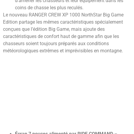
d’amener les chasseurs et leur équipement dans les
coins de chasse les plus reculés.
Le nouveau RANGER CREW XP 1000 NorthStar Big Game
Edition partage les mêmes caractéristiques spécialement
conçues que l’édition Big Game, mais ajoute des
caractéristiques de confort haut de gamme afin que les
chasseurs soient toujours préparés aux conditions
météorologiques extrêmes et imprévisibles en montagne.
Écran 7 pouces alimenté par RIDE COMMAND
–