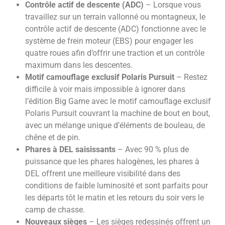
Contrôle actif de descente (ADC)
– Lorsque vous
travaillez sur un terrain vallonné ou montagneux, le
contrôle actif de descente (ADC) fonctionne avec le
système de frein moteur (EBS) pour engager les
quatre roues afin d’offrir une traction et un contrôle
maximum dans les descentes.
Motif camouflage exclusif Polaris Pursuit
– Restez
difficile à voir mais impossible à ignorer dans
l’édition Big Game avec le motif camouflage exclusif
Polaris Pursuit couvrant la machine de bout en bout,
avec un mélange unique d’éléments de bouleau, de
chêne et de pin.
Phares à DEL saisissants
– Avec 90 % plus de
puissance que les phares halogènes, les phares à
DEL offrent une meilleure visibilité dans des
conditions de faible luminosité et sont parfaits pour
les départs tôt le matin et les retours du soir vers le
camp de chasse.
Nouveaux sièges
– Les sièges redessinés offrent un