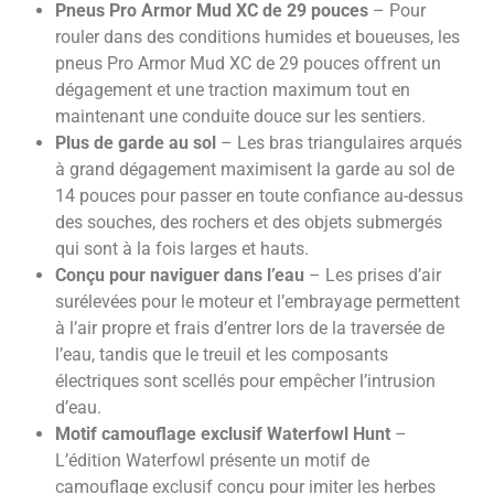
Pneus Pro Armor Mud XC de 29 pouces
– Pour
rouler dans des conditions humides et boueuses, les
pneus Pro Armor Mud XC de 29 pouces offrent un
dégagement et une traction maximum tout en
maintenant une conduite douce sur les sentiers.
Plus de garde au sol
– Les bras triangulaires arqués
à grand dégagement maximisent la garde au sol de
14 pouces pour passer en toute confiance au-dessus
des souches, des rochers et des objets submergés
qui sont à la fois larges et hauts.
Conçu pour naviguer dans l’eau
– Les prises d’air
surélevées pour le moteur et l’embrayage permettent
à l’air propre et frais d’entrer lors de la traversée de
l’eau, tandis que le treuil et les composants
électriques sont scellés pour empêcher l’intrusion
d’eau.
Motif camouflage exclusif Waterfowl Hunt
–
L’édition Waterfowl présente un motif de
camouflage exclusif conçu pour imiter les herbes