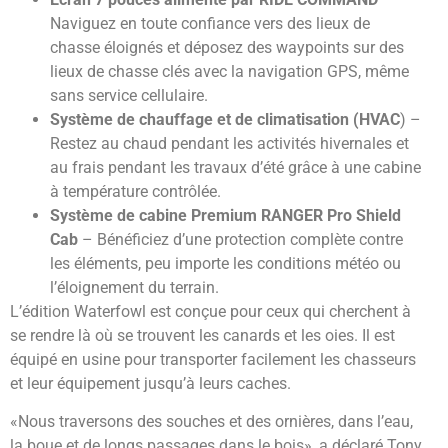
Naviguez en toute confiance vers des lieux de
chasse éloignés et déposez des waypoints sur des
lieux de chasse clés avec la navigation GPS, même
sans service cellulaire.
Système de chauffage et de climatisation (HVAC
) –
Restez au chaud pendant les activités hivernales et
au frais pendant les travaux d’été grâce à une cabine
à température contrôlée.
Système de cabine Premium RANGER Pro Shield
Cab
– Bénéficiez d’une protection complète contre
les éléments, peu importe les conditions météo ou
l’éloignement du terrain.
L’édition Waterfowl est conçue pour ceux qui cherchent à
se rendre là où se trouvent les canards et les oies. Il est
équipé en usine pour transporter facilement les chasseurs
et leur équipement jusqu’à leurs caches.
«Nous traversons des souches et des ornières, dans l’eau,
la boue et de longs passages dans le bois», a déclaré Tony