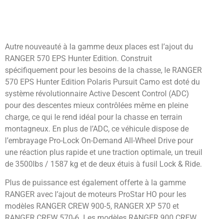
Autre nouveauté à la gamme deux places est l’ajout du
RANGER 570 EPS Hunter Edition. Construit
spécifiquement pour les besoins de la chasse, le RANGER
570 EPS Hunter Edition Polaris Pursuit Camo est doté du
système révolutionnaire Active Descent Control (ADC)
pour des descentes mieux contrôlées même en pleine
charge, ce qui le rend idéal pour la chasse en terrain
montagneux. En plus de l’ADC, ce véhicule dispose de
l’embrayage Pro-Lock On-Demand All-Wheel Drive pour
une réaction plus rapide et une traction optimale, un treuil
de 3500lbs / 1587 kg et de deux étuis à fusil Lock & Ride.
Plus de puissance est également offerte à la gamme
RANGER avec l’ajout de moteurs ProStar HO pour les
modèles RANGER CREW 900-5, RANGER XP 570 et
RANGER CREW 570-6. Les modèles RANGER 900 CREW