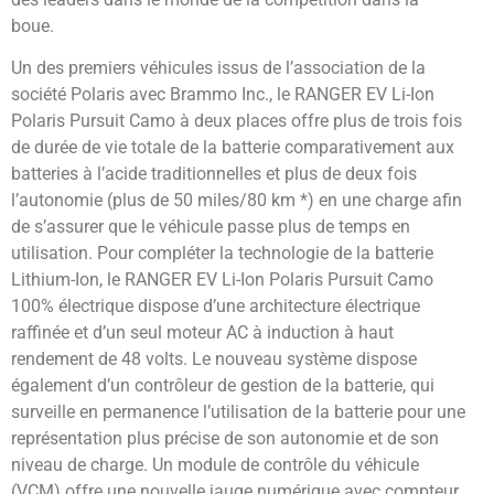
boue.
Un des premiers véhicules issus de l’association de la
société Polaris avec Brammo Inc., le RANGER EV Li-Ion
Polaris Pursuit Camo à deux places offre plus de trois fois
de durée de vie totale de la batterie comparativement aux
batteries à l’acide traditionnelles et plus de deux fois
l’autonomie (plus de 50 miles/80 km *) en une charge afin
de s’assurer que le véhicule passe plus de temps en
utilisation. Pour compléter la technologie de la batterie
Lithium-Ion, le RANGER EV Li-Ion Polaris Pursuit Camo
100% électrique dispose d’une architecture électrique
raffinée et d’un seul moteur AC à induction à haut
rendement de 48 volts. Le nouveau système dispose
également d’un contrôleur de gestion de la batterie, qui
surveille en permanence l’utilisation de la batterie pour une
représentation plus précise de son autonomie et de son
niveau de charge. Un module de contrôle du véhicule
(VCM) offre une nouvelle jauge numérique avec compteur