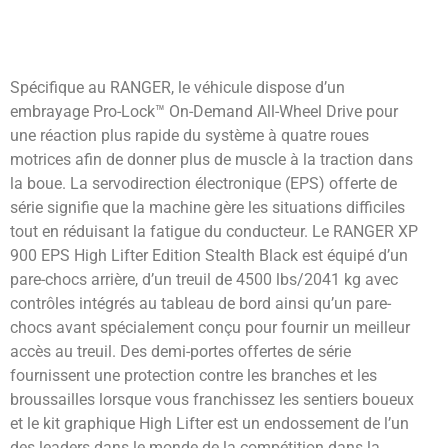
Spécifique au RANGER, le véhicule dispose d’un
embrayage Pro-Lock™ On-Demand All-Wheel Drive pour
une réaction plus rapide du système à quatre roues
motrices afin de donner plus de muscle à la traction dans
la boue. La servodirection électronique (EPS) offerte de
série signifie que la machine gère les situations difficiles
tout en réduisant la fatigue du conducteur. Le RANGER XP
900 EPS High Lifter Edition Stealth Black est équipé d’un
pare-chocs arrière, d’un treuil de 4500 lbs/2041 kg avec
contrôles intégrés au tableau de bord ainsi qu’un pare-
chocs avant spécialement conçu pour fournir un meilleur
accès au treuil. Des demi-portes offertes de série
fournissent une protection contre les branches et les
broussailles lorsque vous franchissez les sentiers boueux
et le kit graphique High Lifter est un endossement de l’un
des leaders dans le monde de la compétition dans la