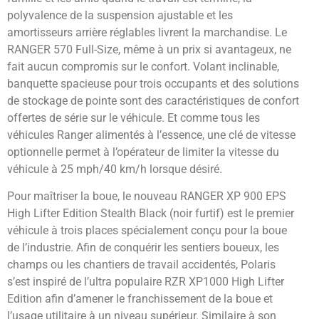
polyvalence de la suspension ajustable et les
amortisseurs arrière réglables livrent la marchandise. Le
RANGER 570 Full-Size, même à un prix si avantageux, ne
fait aucun compromis sur le confort. Volant inclinable,
banquette spacieuse pour trois occupants et des solutions
de stockage de pointe sont des caractéristiques de confort
offertes de série sur le véhicule. Et comme tous les
véhicules Ranger alimentés à l’essence, une clé de vitesse
optionnelle permet à l’opérateur de limiter la vitesse du
véhicule à 25 mph/40 km/h lorsque désiré.
Pour maîtriser la boue, le nouveau RANGER XP 900 EPS
High Lifter Edition Stealth Black (noir furtif) est le premier
véhicule à trois places spécialement conçu pour la boue
de l’industrie. Afin de conquérir les sentiers boueux, les
champs ou les chantiers de travail accidentés, Polaris
s’est inspiré de l’ultra populaire RZR XP1000 High Lifter
Edition afin d’amener le franchissement de la boue et
l’usage utilitaire à un niveau supérieur. Similaire à son