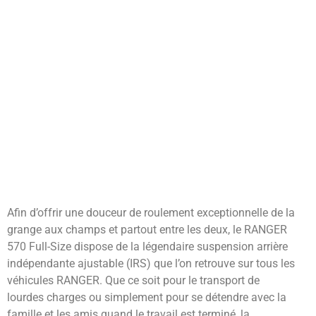
Afin d’offrir une douceur de roulement exceptionnelle de la
grange aux champs et partout entre les deux, le RANGER
570 Full-Size dispose de la légendaire suspension arrière
indépendante ajustable (IRS) que l’on retrouve sur tous les
véhicules RANGER. Que ce soit pour le transport de
lourdes charges ou simplement pour se détendre avec la
famille et les amis quand le travail est terminé, la