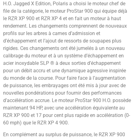
H.O. Jagged X Edition, Polaris a choisi le moteur chef de
file de la catégorie, le moteur ProStar 900 qui équipe déjà
le RZR XP 900 et RZR XP 4 et en fait un moteur à haut
rendement. Les changements comprennent de nouveaux
profils sur les arbres à cames d’admission et
d’échappement et l’ajout de ressorts de soupapes plus
rigides. Ces changements ont été jumelés à un nouveau
calibrage du moteur et à un système d’échappement en
acier inoxydable SLP ® à deux sorties d’échappement
pour un débit accru et une dynamique agressive inspirée
du monde de la course. Pour faire face à l’augmentation
de puissance, les embrayages ont été mis à jour avec de
nouvelles pondérations pour fournir des performances
d’accélération accrue. Le moteur ProStar 900 H.O. possède
maintenant 94 HP, avec une accélération équivalente au
RZR XP 900 et 17 pour cent plus rapide en accélération (0-
60 mph) que le RZR XP 4 900.
En complément au surplus de puissance, le RZR XP 900