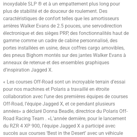
inoxydable SLP ® et à un empattement plus long pour
plus de stabilité et de douceur de roulement. Des
caractéristiques de confort telles que les amortisseurs
arrières Walker Evans de 2.5 pouces, une servodirection
électronique et des sièges PRP, des fonctionnalités haut de
gamme comme un cadre de cabine personnalisé, des
portes installées en usine, deux coffres cargo amovibles,
des pneus Bighorn montés sur des jantes Walker Evans à
anneaux de retenue et des ensembles graphiques
d’inspiration Jagged X.
« Les courses Off-Road sont un incroyable terrain d’essai
pour nos machines et Polaris a travaillé en étroite
collaboration avec l’une des premières équipes de courses
Off-Road, l’équipe Jagged X, et ce pendant plusieurs
années» a déclaré Donna Beadle, directrice du Polaris Off-
Road Racing Team . «L’année dernière, pour le lancement
du RZR 4 XP 900, l’équipe Jagged X a participé avec
succès aux courses ‘Best in the Desert’ avec un véhicule