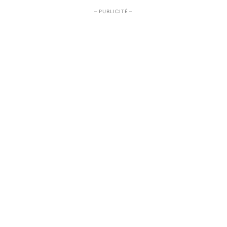
– PUBLICITÉ –