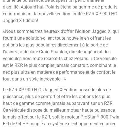
ultime de puissance, de suspension performante et
d’agilité. Aujourd’hui, Polaris étend sa gamme de produits
en introduisant la nouvelle édition limitée RZR XP 900 HO
Jagged X Edition!
«Nous sommes très heureux d’offrir l’édition Jagged X, qui
fournit une solution-client toute nouvelle en offrant les
options les plus populaires directement à la sortie de
l’usine», a déclaré Craig Scanlon, directeur général des
véhicules hors route récréatifs chez Polaris. « Ce véhicule
est le RZR le plus complet jamais construit, combinant le
nec plus ultra en matière de performance et de confort le
tout dans un style incroyable ! »
Le RZR XP 900 H.O. Jagged X Edition possède plus de
puissance, plus de confort et offre les options les plus
haut de gamme comme jamais auparavant sur un RZR.
Ce véhicule dispose du meilleur moteur haute puissance
jamais offert sur le RZR, soit le moteur ProStar ™ 900 Twin
EFI de 94 HP couplé au système d’échappement en acier