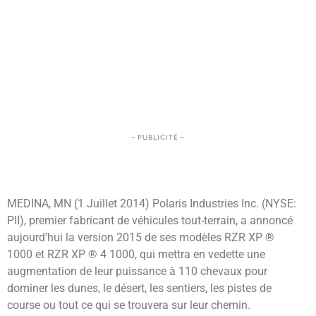
– PUBLICITÉ –
MEDINA, MN (1 Juillet 2014) Polaris Industries Inc. (NYSE:
PII), premier fabricant de véhicules tout-terrain, a annoncé
aujourd’hui la version 2015 de ses modèles RZR XP ®
1000 et RZR XP ® 4 1000, qui mettra en vedette une
augmentation de leur puissance à 110 chevaux pour
dominer les dunes, le désert, les sentiers, les pistes de
course ou tout ce qui se trouvera sur leur chemin.