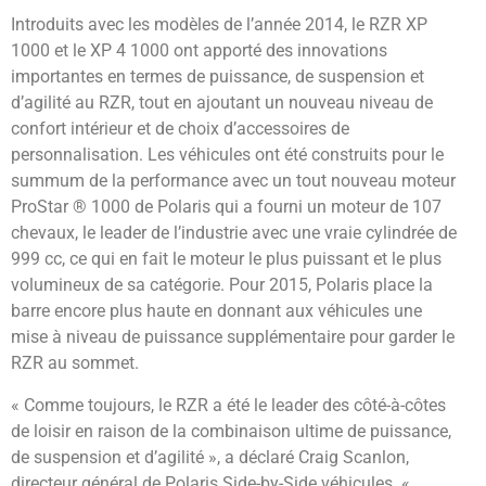
Introduits avec les modèles de l’année 2014, le RZR XP
1000 et le XP 4 1000 ont apporté des innovations
importantes en termes de puissance, de suspension et
d’agilité au RZR, tout en ajoutant un nouveau niveau de
confort intérieur et de choix d’accessoires de
personnalisation. Les véhicules ont été construits pour le
summum de la performance avec un tout nouveau moteur
ProStar ® 1000 de Polaris qui a fourni un moteur de 107
chevaux, le leader de l’industrie avec une vraie cylindrée de
999 cc, ce qui en fait le moteur le plus puissant et le plus
volumineux de sa catégorie. Pour 2015, Polaris place la
barre encore plus haute en donnant aux véhicules une
mise à niveau de puissance supplémentaire pour garder le
RZR au sommet.
« Comme toujours, le RZR a été le leader des côté-à-côtes
de loisir en raison de la combinaison ultime de puissance,
de suspension et d’agilité », a déclaré Craig Scanlon,
directeur général de Polaris Side-by-Side véhicules. «