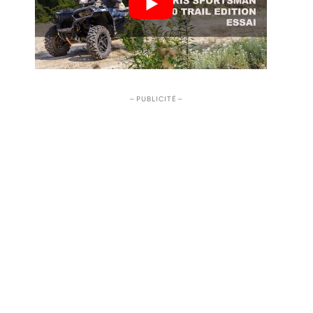
– PUBLICITÉ –