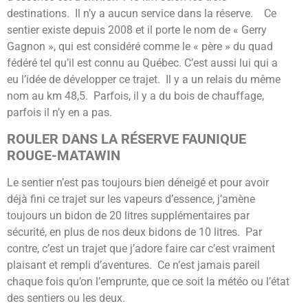
destinations. Il n’y a aucun service dans la réserve. Ce
sentier existe depuis 2008 et il porte le nom de « Gerry
Gagnon », qui est considéré comme le « père » du quad
fédéré tel qu’il est connu au Québec. C’est aussi lui qui a
eu l’idée de développer ce trajet. Il y a un relais du même
nom au km 48,5. Parfois, il y a du bois de chauffage,
parfois il n’y en a pas.
ROULER DANS LA RÉSERVE FAUNIQUE
ROUGE-MATAWIN
Le sentier n’est pas toujours bien déneigé et pour avoir
déjà fini ce trajet sur les vapeurs d’essence, j’amène
toujours un bidon de 20 litres supplémentaires par
sécurité, en plus de nos deux bidons de 10 litres. Par
contre, c’est un trajet que j’adore faire car c’est vraiment
plaisant et rempli d’aventures. Ce n’est jamais pareil
chaque fois qu’on l’emprunte, que ce soit la météo ou l’état
des sentiers ou les deux.