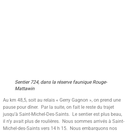
Sentier 724, dans la réserve faunique Rouge-
Mattawin
Au km 48,5, soit au relais « Gerry Gagnon », on prend une
pause pour dîner. Par la suite, on fait le reste du trajet
jusqu’à Saint-Michel-Des-Saints. Le sentier est plus beau,
il n’y avait plus de roulières. Nous sommes arrivés à Saint-
Michel-des-Saints vers 14 h 15. Nous embarquons nos