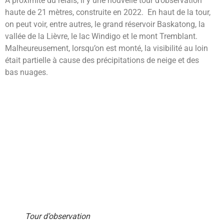
À proximité du relais, il y une nouvelle tour d’observation
haute de 21 mètres, construite en 2022. En haut de la tour,
on peut voir, entre autres, le grand réservoir Baskatong, la
vallée de la Lièvre, le lac Windigo et le mont Tremblant.
Malheureusement, lorsqu’on est monté, la visibilité au loin
était partielle à cause des précipitations de neige et des
bas nuages.
Tour d’observation