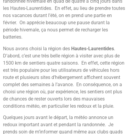
randonnée hivernale en quad de quatre à cinq jours dans
les Hautes-Laurentides. En effet, au lieu de prendre toutes
nos vacances durant l’été, on en prend une partie en
février. On apprécie beaucoup une pause durant la
période hivernale, ça nous permet de recharger les
batteries.
Nous avons choisi la région des
Hautes-Laurentides
.
D’abord, c’est une très belle région à visiter avec plus de
1500 km de sentiers quatre saisons. En effet, cette région
est très populaire pour les utilisateurs de véhicules hors
route et plusieurs sites d’hébergement affichent souvent
complet des semaines à l’avance. En conséquence, on a
choisi une région où, par expérience, les sentiers ont plus
de chances de rester ouverts lors des mauvaises
conditions météo, en particulier les redoux et la pluie.
Quelques jours avant le départ, la météo annonce un
redoux important avant et pendant la randonnée. Je
prends soin de m’informer quand même aux clubs quads