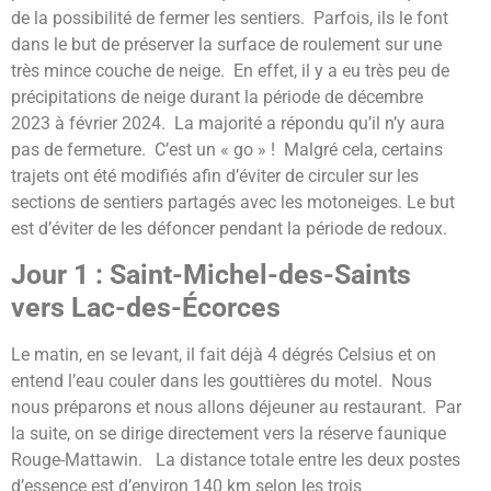
de la possibilité de fermer les sentiers. Parfois, ils le font
dans le but de préserver la surface de roulement sur une
très mince couche de neige. En effet, il y a eu très peu de
précipitations de neige durant la période de décembre
2023 à février 2024. La majorité a répondu qu’il n’y aura
pas de fermeture. C’est un « go » ! Malgré cela, certains
trajets ont été modifiés afin d’éviter de circuler sur les
sections de sentiers partagés avec les motoneiges. Le but
est d’éviter de les défoncer pendant la période de redoux.
Jour 1 : Saint-Michel-des-Saints
vers Lac-des-Écorces
Le matin, en se levant, il fait déjà 4 dégrés Celsius et on
entend l’eau couler dans les gouttières du motel. Nous
nous préparons et nous allons déjeuner au restaurant. Par
la suite, on se dirige directement vers la réserve faunique
Rouge-Mattawin. La distance totale entre les deux postes
d’essence est d’environ 140 km selon les trois