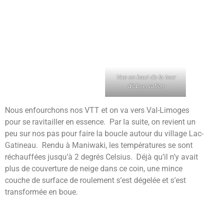
Vue en haut de la tour
d’observation
Nous enfourchons nos VTT et on va vers Val-Limoges
pour se ravitailler en essence. Par la suite, on revient un
peu sur nos pas pour faire la boucle autour du village Lac-
Gatineau. Rendu à Maniwaki, les températures se sont
réchauffées jusqu’à 2 degrés Celsius. Déjà qu’il n’y avait
plus de couverture de neige dans ce coin, une mince
couche de surface de roulement s’est dégelée et s’est
transformée en boue.