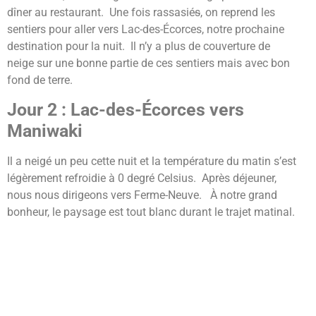
dîner au restaurant. Une fois rassasié
s
, on reprend les
sentiers pour aller vers Lac-des-Écorces, notre prochaine
destination pour la nuit. Il n’y a plus de couverture de
neige sur une bonne partie de ces sentiers mais avec bon
fond de terre.
Jour 2 : Lac-des-Écorces vers
Maniwaki
Il a neigé un peu cette nuit et la température du matin s’est
légèrement refroidie à 0 degré Celsius. Après déjeuner,
nous nous dirigeons vers Ferme-Neuve. À notre grand
bonheur, le paysage est tout blanc durant le trajet matinal.