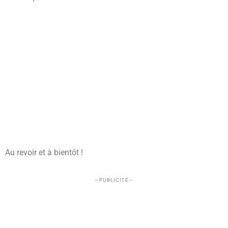
Au revoir et à bientôt !
– PUBLICITÉ –