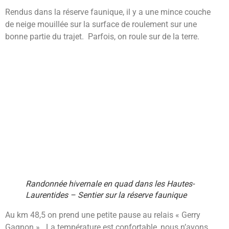
Rendus dans la réserve faunique, il y a une mince couche
de neige mouillée sur la surface de roulement sur une
bonne partie du trajet. Parfois, on roule sur de la terre.
Randonnée hivernale en quad dans les Hautes-
Laurentides – Sentier sur la réserve faunique
Au km 48,5 on prend une petite pause au relais « Gerry
Gagnon ». La température est confortable, nous n’avons