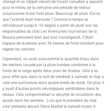
changé et un clipper venant de l’ouest canadien a apporté
pour le milieu de la semaine une période de redoux
assaisonnée d’une forte pluie. Beaucoup de pluie. Est-ce
que l’activité était menacée ? Comme le temps se
refroidissait jusqu’à -10 degrés à partir de jeudi soir, les
responsables du club Les Aventuriers tout-terrain de la
Beauce pensaient bien que tout s’arrangerait. C’était
logique de le penser avec 36 heures de froid mordant pour
regeler les sentiers.
Cependant, on avait sous-estimé la quantité d’eau dans
les sentiers causée par la pluie tombée combinée à la
fonte de la neige après deux jours de chaleur. Cela a eu
pour effet que, dans la nuit de vendredi à samedi, le club a
calé une surfaceuse dans quatre pieds de slush. De plus, il
y avait d’autres points névralgiques semblables dans le
réseau. Cela compromettait la sécurité de circulation des
quads dans les sentiers. Lors que le président du club
s’est présenté devant Steve Maillet le samedi matin, il