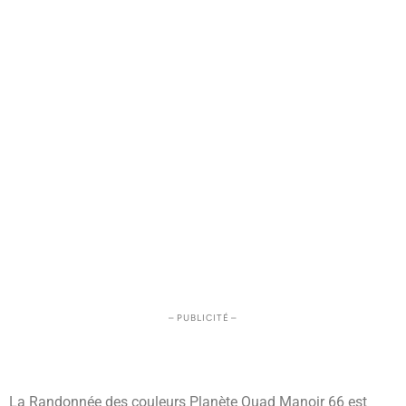
– PUBLICITÉ –
La Randonnée des couleurs Planète Quad Manoir 66 est