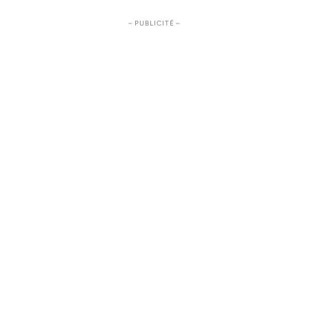
– PUBLICITÉ –