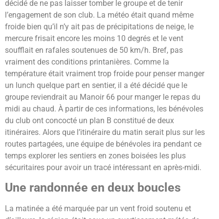
décidé de ne pas laisser tomber le groupe et de tenir
l’engagement de son club. La météo était quand même
froide bien qu’il n’y ait pas de précipitations de neige, le
mercure frisait encore les moins 10 degrés et le vent
soufflait en rafales soutenues de 50 km/h. Bref, pas
vraiment des conditions printanières. Comme la
température était vraiment trop froide pour penser manger
un lunch quelque part en sentier, il a été décidé que le
groupe reviendrait au Manoir 66 pour manger le repas du
midi au chaud. À partir de ces informations, les bénévoles
du club ont concocté un plan B constitué de deux
itinéraires. Alors que l’itinéraire du matin serait plus sur les
routes partagées, une équipe de bénévoles ira pendant ce
temps explorer les sentiers en zones boisées les plus
sécuritaires pour avoir un tracé intéressant en après-midi.
Une randonnée en deux boucles
La matinée a été marquée par un vent froid soutenu et