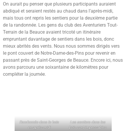
On aurait pu penser que plusieurs participants auraient
abdiqué et seraient restés au chaud dans l’après-midi,
mais tous ont repris les sentiers pour la deuxième partie
de la randonnée. Les gens du club des Aventuriers Tout-
Terrain de la Beauce avaient tricoté un itinéraire
empruntant davantage de sentiers dans les bois, donc
mieux abrités des vents. Nous nous sommes dirigés vers
le pont couvert de Notre-Dame-des-Pins pour revenir en
passant près de Saint-Georges de Beauce. Encore ici, nous
avons parcouru une soixantaine de kilomètres pour
compléter la journée.
Randonnée dans le bois
Les sentiers dans les
en après-midi
bois sont impeccables