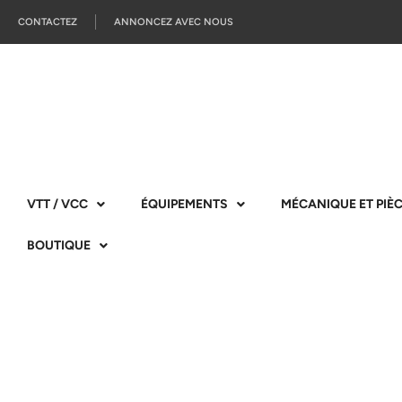
CONTACTEZ
ANNONCEZ AVEC NOUS
VTT / VCC
ÉQUIPEMENTS
MÉCANIQUE ET PIÈ
BOUTIQUE