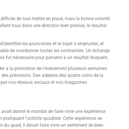
t difficile de tout mettre en place, mais la bonne volonté
llent tous dans une direction bien précise, le résultat
identifier les pourvoiries et le trajet à emprunter, et
sable de coordonner toutes les contraintes. Un échange
is fut nécessaire pour parvenir à un résultat éloquent.
der à la promotion de l’évènement plusieurs semaines
 des prévisions. Des adeptes des quatre coins de la
e par nos réseaux sociaux et nos magazines
avait donné le mandat de faire vivre une expérience
n pratiquant l’activité quadiste. Cette expérience se
 du quad, il devait faire vivre un sentiment de bien-