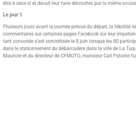
être à ceux-ci et devait leur faire décrocher, par la même occas
Le jour 1
Plusieurs jours avant la journée prévue du départ, la fébrilité s
commentaires sur certaines pages Facebook sur leur impatience
tant convoitée s’est concrétisée le 8 juin lorsque les 80 partic
dans le stationnement du débarcadère dans la ville de La Tuqu
Mauricie et du directeur de CFMOTO, monsieur Carl Patoine fur