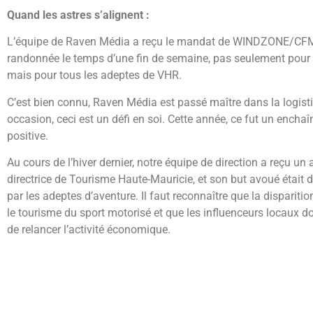
Quand les astres s’alignent :
L’équipe de Raven Média a reçu le mandat de WINDZONE/CFMO
randonnée le temps d’une fin de semaine, pas seulement pour
mais pour tous les adeptes de VHR.
C’est bien connu, Raven Média est passé maître dans la logis
occasion, ceci est un défi en soi. Cette année, ce fut un ench
positive.
Au cours de l’hiver dernier, notre équipe de direction a reçu 
directrice de Tourisme Haute-Mauricie, et son but avoué était d
par les adeptes d’aventure. Il faut reconnaître que la dispari
le tourisme du sport motorisé et que les influenceurs locaux do
de relancer l’activité économique.