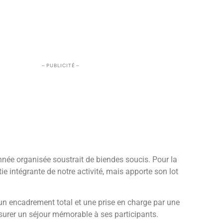
– PUBLICITÉ –
nnée organisée soustrait de biendes soucis. Pour la
tie intégrante de notre activité, mais apporte son lot
n encadrement total et une prise en charge par une
surer un séjour mémorable à ses participants.