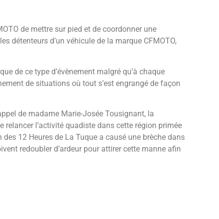
TO de mettre sur pied et de coordonner une
 les détenteurs d’un véhicule de la marque CFMOTO,
tique de ce type d’évènement malgré qu’à chaque
aînement de situations où tout s’est engrangé de façon
un appel de madame Marie-Josée Tousignant, la
e relancer l’activité quadiste dans cette région primée
tion des 12 Heures de La Tuque a causé une brèche dans
ivent redoubler d’ardeur pour attirer cette manne afin