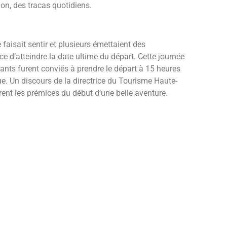
ion, des tracas quotidiens.
e faisait sentir et plusieurs émettaient des
 d’atteindre la date ultime du départ. Cette journée
ipants furent conviés à prendre le départ à 15 heures
e. Un discours de la directrice du Tourisme Haute-
ent les prémices du début d’une belle aventure.