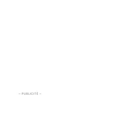
– PUBLICITÉ –