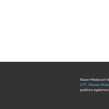
Raven Média est l’
VTT,
Passion Moto
publions également