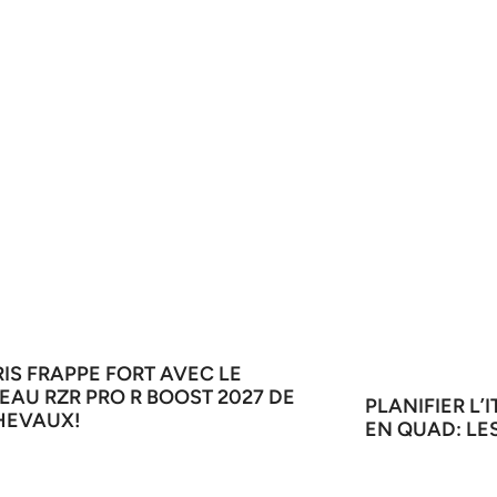
IS FRAPPE FORT AVEC LE
AU RZR PRO R BOOST 2027 DE
PLANIFIER L’
HEVAUX!
EN QUAD: LE