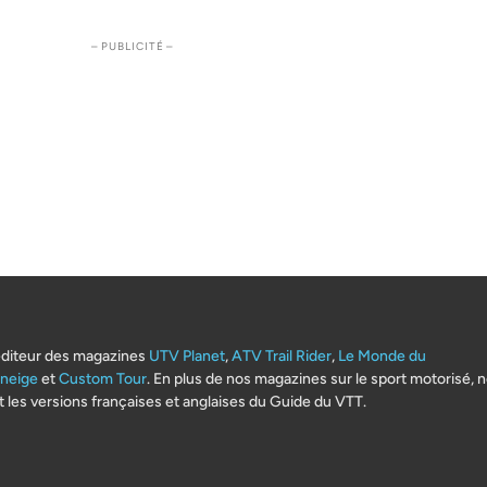
– PUBLICITÉ –
éditeur des magazines
UTV Planet
,
ATV Trail Rider
,
Le Monde du
neige
et
Custom Tour
. En plus de nos magazines sur le sport motorisé, 
 les versions françaises et anglaises du Guide du VTT.