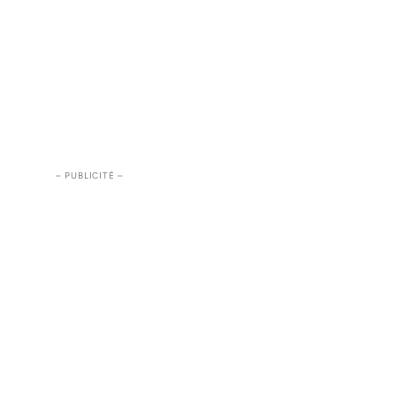
– PUBLICITÉ –