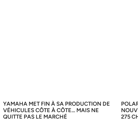
YAMAHA MET FIN À SA PRODUCTION DE
POLAR
VÉHICULES CÔTE À CÔTE… MAIS NE
NOUVE
QUITTE PAS LE MARCHÉ
275 C