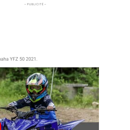
– PUBLICITÉ –
maha YFZ 50 2021.