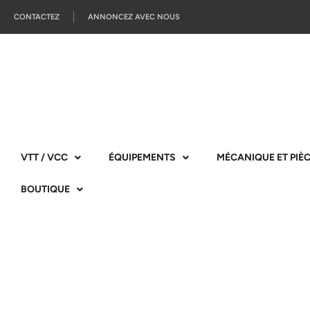
CONTACTEZ
ANNONCEZ AVEC NOUS
VTT / VCC
ÉQUIPEMENTS
MÉCANIQUE ET PIÈ
BOUTIQUE