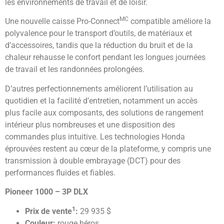
les environnements de travail et de loisir.
MC
Une nouvelle caisse Pro-Connect
compatible améliore la
polyvalence pour le transport d’outils, de matériaux et
d’accessoires, tandis que la réduction du bruit et de la
chaleur rehausse le confort pendant les longues journées
de travail et les randonnées prolongées.
D’autres perfectionnements améliorent l’utilisation au
quotidien et la facilité d’entretien, notamment un accès
plus facile aux composants, des solutions de rangement
intérieur plus nombreuses et une disposition des
commandes plus intuitive. Les technologies Honda
éprouvées restent au cœur de la plateforme, y compris une
transmission à double embrayage (DCT) pour des
performances fluides et fiables.
Pioneer 1000 – 3P DLX
1
Prix de vente
:
29 935 $
Couleur:
rouge héros