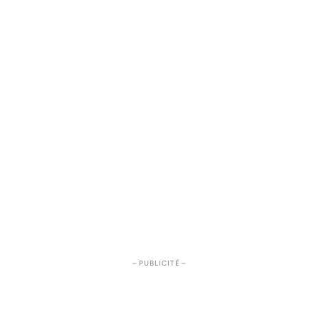
– PUBLICITÉ –