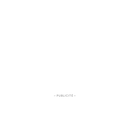
– PUBLICITÉ –