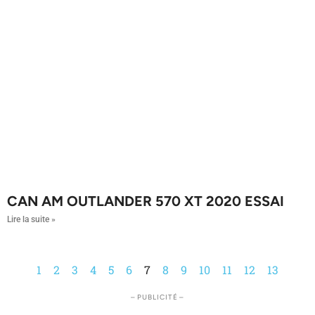
CAN AM OUTLANDER 570 XT 2020 ESSAI
Lire la suite »
1
2
3
4
5
6
7
8
9
10
11
12
13
– PUBLICITÉ –