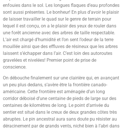
enfouies dans le sol. Les longues flaques d’eau profondes
sont aussi présentes. Le bonheur! En plus d’avoir le plaisir
de laisser travailler le quad sur le genre de terrain pour
lequel il est conçu, on a le plaisir des yeux de rouler dans
une forêt ancienne avec des arbres de taille respectable.
L’air est chargé d’humidité et l’on sent l’odeur de la terre
mouillée ainsi que des effluves de résineux que les arbres
laissent s’échapper dans l’air. C’est loin des autoroutes
gravelées et nivelées! Premier point de prise de
conscience.
On débouche finalement sur une clairière qui, en avançant
un peu plus dedans, s’avère être la frontière canado-
américaine. Cette frontière est aménagée d’un long
corridor déboisé d’une centaine de pieds de large sur des
centaines de kilomètres de long. Le point d’arrivée du
sentier est situé dans le creux de deux grandes côtes très
abruptes. Le pin ancestral aura sans doute pu résister au
déracinement par de grands vents, niché bien à l’abri dans