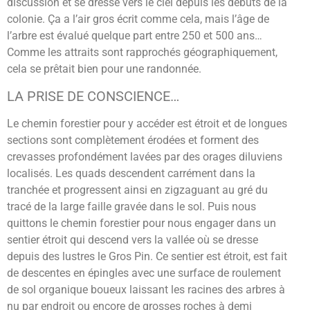
discussion et se dresse vers le ciel depuis les débuts de la
colonie. Ça a l’air gros écrit comme cela, mais l’âge de
l’arbre est évalué quelque part entre 250 et 500 ans…
Comme les attraits sont rapprochés géographiquement,
cela se prêtait bien pour une randonnée.
LA PRISE DE CONSCIENCE…
Le chemin forestier pour y accéder est étroit et de longues
sections sont complètement érodées et forment des
crevasses profondément lavées par des orages diluviens
localisés. Les quads descendent carrément dans la
tranchée et progressent ainsi en zigzaguant au gré du
tracé de la large faille gravée dans le sol. Puis nous
quittons le chemin forestier pour nous engager dans un
sentier étroit qui descend vers la vallée où se dresse
depuis des lustres le Gros Pin. Ce sentier est étroit, est fait
de descentes en épingles avec une surface de roulement
de sol organique boueux laissant les racines des arbres à
nu par endroit ou encore de grosses roches à demi