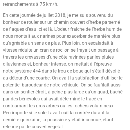
retranchements à 75 km/h.
En cette journée de juillet 2018, je me suis souvenu du
bonheur de rouler sur un chemin couvert d’herbe parsemé
de flaques d’eau ici et là. L’odeur fraîche de l’herbe humide
nous montait aux narines pour exacerber de manière plus
qu’agréable un sens de plus. Plus loin, on escaladait à
vitesse réduite un cran de roc, on se frayait un passage à
travers les crevasses d’une côte ravinées par les pluies
diluviennes et, bonheur intense, on mettait à l’épreuve
notre système 4×4 dans le trou de boue qui s’était dévoilé
au détour d’une courbe. On avait la satisfaction d’utiliser le
potentiel baroudeur de notre véhicule. On se faufilait aussi
dans un sentier étroit, à peine plus large qu’un quad, buché
par des bénévoles qui avait déterminé le tracé en
contournant les gros arbres ou les rochers volumineux.
Peu importe si le soleil avait cuit la contrée durant la
dernière quinzaine, la poussière y était inconnue, étant
retenue par le couvert végétal.