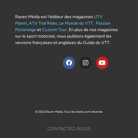
Raven Média est l’éditeur des magazines
UTV
Planet
,
ATV Trail Rider
,
Le Monde du VTT,
Passion
Motoneige
et
Custom Tour
. En plus de nos magazines
sur le sport motorisé, nous publions également les
versions françaises et anglaises du Guide du VTT.
© 2023 Raven Média. Tous les droits sont réservés.
CONTACTEZ-NOUS