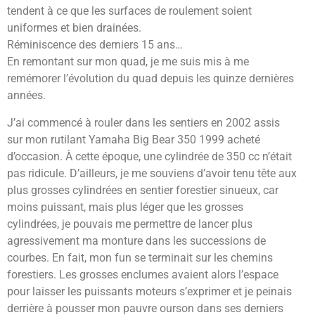
tendent à ce que les surfaces de roulement soient
uniformes et bien drainées.
Réminiscence des derniers 15 ans…
En remontant sur mon quad, je me suis mis à me
remémorer l’évolution du quad depuis les quinze dernières
années.
J’ai commencé à rouler dans les sentiers en 2002 assis
sur mon rutilant Yamaha Big Bear 350 1999 acheté
d’occasion. À cette époque, une cylindrée de 350 cc n’était
pas ridicule. D’ailleurs, je me souviens d’avoir tenu tête aux
plus grosses cylindrées en sentier forestier sinueux, car
moins puissant, mais plus léger que les grosses
cylindrées, je pouvais me permettre de lancer plus
agressivement ma monture dans les successions de
courbes. En fait, mon fun se terminait sur les chemins
forestiers. Les grosses enclumes avaient alors l’espace
pour laisser les puissants moteurs s’exprimer et je peinais
derrière à pousser mon pauvre ourson dans ses derniers