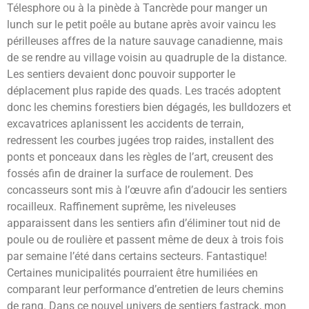
Télesphore ou à la pinède à Tancrède pour manger un
lunch sur le petit poêle au butane après avoir vaincu les
périlleuses affres de la nature sauvage canadienne, mais
de se rendre au village voisin au quadruple de la distance.
Les sentiers devaient donc pouvoir supporter le
déplacement plus rapide des quads. Les tracés adoptent
donc les chemins forestiers bien dégagés, les bulldozers et
excavatrices aplanissent les accidents de terrain,
redressent les courbes jugées trop raides, installent des
ponts et ponceaux dans les règles de l’art, creusent des
fossés afin de drainer la surface de roulement. Des
concasseurs sont mis à l’œuvre afin d’adoucir les sentiers
rocailleux. Raffinement suprême, les niveleuses
apparaissent dans les sentiers afin d’éliminer tout nid de
poule ou de roulière et passent même de deux à trois fois
par semaine l’été dans certains secteurs. Fantastique!
Certaines municipalités pourraient être humiliées en
comparant leur performance d’entretien de leurs chemins
de rang. Dans ce nouvel univers de sentiers fastrack, mon