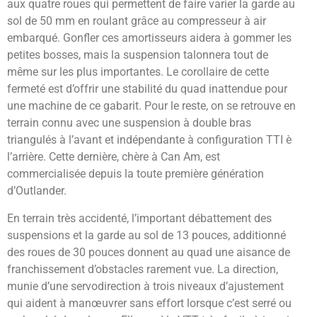
aux quatre roues qui permettent de faire varier la garde au
sol de 50 mm en roulant grâce au compresseur à air
embarqué. Gonfler ces amortisseurs aidera à gommer les
petites bosses, mais la suspension talonnera tout de
même sur les plus importantes. Le corollaire de cette
fermeté est d’offrir une stabilité du quad inattendue pour
une machine de ce gabarit. Pour le reste, on se retrouve en
terrain connu avec une suspension à double bras
triangulés à l’avant et indépendante à configuration TTI è
l’arrière. Cette dernière, chère à Can Am, est
commercialisée depuis la toute première génération
d’Outlander.
En terrain très accidenté, l’important débattement des
suspensions et la garde au sol de 13 pouces, additionné
des roues de 30 pouces donnent au quad une aisance de
franchissement d’obstacles rarement vue. La direction,
munie d’une servodirection à trois niveaux d’ajustement
qui aident à manœuvrer sans effort lorsque c’est serré ou