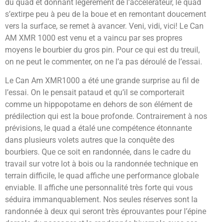
du quad et donnant légèrement de l’accélérateur, le quad
s’extirpe peu à peu de la boue et en remontant doucement
vers la surface, se remet à avancer. Veni, vidi, vici! Le Can
AM XMR 1000 est venu et a vaincu par ses propres
moyens le bourbier du gros pin. Pour ce qui est du treuil,
on ne peut le commenter, on ne l’a pas déroulé de l’essai.
Le Can Am XMR1000 a été une grande surprise au fil de
l’essai. On le pensait pataud et qu’il se comporterait
comme un hippopotame en dehors de son élément de
prédilection qui est la boue profonde. Contrairement à nos
prévisions, le quad a étalé une compétence étonnante
dans plusieurs volets autres que la conquête des
bourbiers. Que ce soit en randonnée, dans le cadre du
travail sur votre lot à bois ou la randonnée technique en
terrain difficile, le quad affiche une performance globale
enviable. Il affiche une personnalité très forte qui vous
séduira immanquablement. Nos seules réserves sont la
randonnée à deux qui seront très éprouvantes pour l’épine