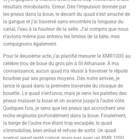
résultats mirobolants. Erreur. Dès l’impulsion donnée par
les pneus dans la boue, le devant du quad s’est arraché de
la gangue et j’ai traversé sans encombre la longueur du
canal, l’eau à la hauteur de la selle. J’ai compris que nous
n’avions même pas entrevu les limites de la bête, mes
compagnons également.
Pour le deuxième acte, j’ai planifié mesurer le XMR1000 au
célèbre trou de boue du gros pin à St-Athanase. À ma
connaissance, aucun quad n’a réussi à traverser le réputé
bourbier par ses propres moyens. Dès notre arrivée, je
lance le quad dans la première traversée du cloaque de
bouette. Le quad s’enfonce, mais je sens les palettes des
pneus malaxer la boue et on avance jusqu’à l’autre côté.
Quelques fois, je sens que les pneus qui accrochent une
roche engloutie profondément dans la boue. Finalement,
la berge de l’autre rive étant trop escarpée, le quad
s’immobilise, bien enlisé et refuse de sortir. Un quad
normal serait resté coincé, mais pas avec un XMR 1000.