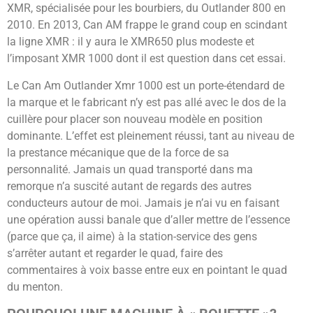
XMR, spécialisée pour les bourbiers, du Outlander 800 en
2010. En 2013, Can AM frappe le grand coup en scindant
la ligne XMR : il y aura le XMR650 plus modeste et
l’imposant XMR 1000 dont il est question dans cet essai.
Le Can Am Outlander Xmr 1000 est un porte-étendard de
la marque et le fabricant n’y est pas allé avec le dos de la
cuillère pour placer son nouveau modèle en position
dominante. L’effet est pleinement réussi, tant au niveau de
la prestance mécanique que de la force de sa
personnalité. Jamais un quad transporté dans ma
remorque n’a suscité autant de regards des autres
conducteurs autour de moi. Jamais je n’ai vu en faisant
une opération aussi banale que d’aller mettre de l’essence
(parce que ça, il aime) à la station-service des gens
s’arrêter autant et regarder le quad, faire des
commentaires à voix basse entre eux en pointant le quad
du menton.