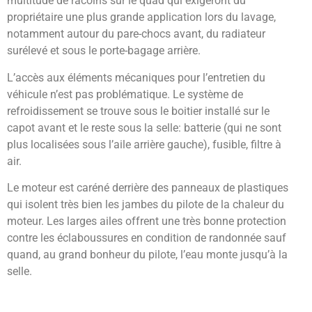
multitude de racoins sur le quad qui exigeront du
propriétaire une plus grande application lors du lavage,
notamment autour du pare-chocs avant, du radiateur
surélevé et sous le porte-bagage arrière.
L’accès aux éléments mécaniques pour l’entretien du
véhicule n’est pas problématique. Le système de
refroidissement se trouve sous le boitier installé sur le
capot avant et le reste sous la selle: batterie (qui ne sont
plus localisées sous l’aile arrière gauche), fusible, filtre à
air.
Le moteur est caréné derrière des panneaux de plastiques
qui isolent très bien les jambes du pilote de la chaleur du
moteur. Les larges ailes offrent une très bonne protection
contre les éclaboussures en condition de randonnée sauf
quand, au grand bonheur du pilote, l’eau monte jusqu’à la
selle.