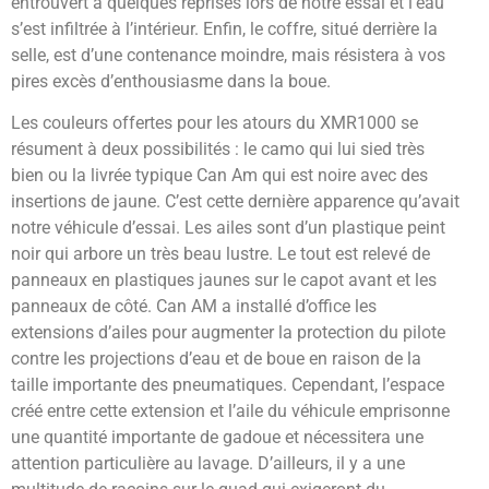
entrouvert à quelques reprises lors de notre essai et l’eau
s’est infiltrée à l’intérieur. Enfin, le coffre, situé derrière la
selle, est d’une contenance moindre, mais résistera à vos
pires excès d’enthousiasme dans la boue.
Les couleurs offertes pour les atours du XMR1000 se
résument à deux possibilités : le camo qui lui sied très
bien ou la livrée typique Can Am qui est noire avec des
insertions de jaune. C’est cette dernière apparence qu’avait
notre véhicule d’essai. Les ailes sont d’un plastique peint
noir qui arbore un très beau lustre. Le tout est relevé de
panneaux en plastiques jaunes sur le capot avant et les
panneaux de côté. Can AM a installé d’office les
extensions d’ailes pour augmenter la protection du pilote
contre les projections d’eau et de boue en raison de la
taille importante des pneumatiques. Cependant, l’espace
créé entre cette extension et l’aile du véhicule emprisonne
une quantité importante de gadoue et nécessitera une
attention particulière au lavage. D’ailleurs, il y a une