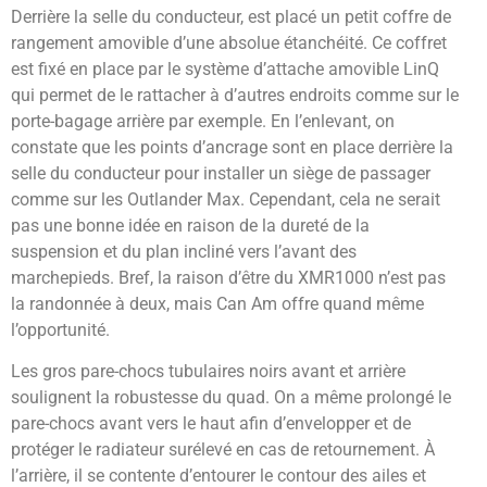
Derrière la selle du conducteur, est placé un petit coffre de
rangement amovible d’une absolue étanchéité. Ce coffret
est fixé en place par le système d’attache amovible LinQ
qui permet de le rattacher à d’autres endroits comme sur le
porte-bagage arrière par exemple. En l’enlevant, on
constate que les points d’ancrage sont en place derrière la
selle du conducteur pour installer un siège de passager
comme sur les Outlander Max. Cependant, cela ne serait
pas une bonne idée en raison de la dureté de la
suspension et du plan incliné vers l’avant des
marchepieds. Bref, la raison d’être du XMR1000 n’est pas
la randonnée à deux, mais Can Am offre quand même
l’opportunité.
Les gros pare-chocs tubulaires noirs avant et arrière
soulignent la robustesse du quad. On a même prolongé le
pare-chocs avant vers le haut afin d’envelopper et de
protéger le radiateur surélevé en cas de retournement. À
l’arrière, il se contente d’entourer le contour des ailes et