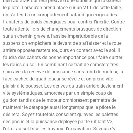
bien au XMR qui fera preuve d’une stabilité qui rassurera
le pilote. Lorsqu’on prend place sur un VTT de cette taille,
on s’attend à un comportement pataud qui exigera des
transferts de poids énergiques pour contrer l’inertie. Contre
toute attente, lors de changements brusques de direction
sur un chemin gravelé, l’assise imperturbable de la
suspension empêchera le devant de s’affaisser et la roue
arrière opposée restera toujours en contact avec le sol. Il
faudra des cahots de bonne importance pour faire quitter
les roues du sol. En combinant ce trait de caractère très
sain avec la réserve de puissance sans fond du moteur, la
face cachée de quad joueur se révèle et on prend vite
plaisir à le pousser. Les dérives du train arrière deviennent
vite systématiques, amorcées par un simple coup de
guidon tandis que le moteur omniprésent permettra de
maintenir le dérapage aussi longtemps que le pilote le
désirera. Soyez toutefois conscient qu’avec les palettes
des pneus et la puissance déployée par le rutilant V2,
l’effet au sol frise les travaux d’excavation. Si vous n’y