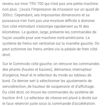
revenu sur mon TRV 700 qui n’est pas une petite machine
non plus : j’avais l’impression de m’asseoir sur un quad de
300cc. Cependant, ses imposantes dimensions et sa
puissance n’en font pas une monture difficile à dominer.
Son côté intimidant s’estompe rapidement au fil des
kilomètres. Le guidon, large, présente les commandes de
façon usuelle pour une machine nord-américaine. Le
système de freins est centralisé sur la manette gauche. On
peut actionner les freins arrière via la pédale de frein côté
droit.
Sur le Commodo côté gauche, on retrouve les commandes
des phares (hautes et basses), démarreur, interrupteur
d’urgence, treuil et le sélecteur du mode au tableau de
bord. Ce dernier sert à sélectionner les ajustements de
servodirection, de hauteur de suspension et d’affichage.
Du côté droit, on trouve les commandes du système de
traction 4×4. Le sélecteur de vitesse est placé à droite sur
le faux réservoir juste sous la commande d’accélération.