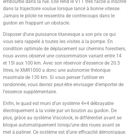
embourbé dans la rue. Elle rend le VTT très facile à inscrire
dans la trajectoire voulue lorsque lancé à bonne vitesse.
Jamais le pilote ne ressentira de contrecoups dans le
guidon en frappant un obstacle.
Disposer d’une puissance titanesque a son prix ce qui
vous sera rappelé à toutes les visites à la pompe. En
condition optimale de déplacement sur chemins forestiers,
nous avons observé une consommation variant entre 14
et 15l aux 100 km. Avec son réservoir d’essence de 20.5
litres, le XMR1000 a donc une autonomie théorique
maximale de 130 km. Si vous penser l’utiliser en
randonnée, vous devrez peut-être envisager d’emporter de
l’essence supplémentaire.
Enfin, le quad est muni d’un système 4×4 débrayable
électriquement à la volée par un bouton au guidon. De
plus, grâce au système Viscolock, le différentiel avant se
bloque automatiquement lorsqu’une des roues avant se
met à patiner. Ce système est d’une efficacité démoniaque.