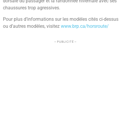
dorsale du passager et la randonnée hivernale avec ses
chaussures trop agressives.
Pour plus d’informations sur les modèles cités ci-dessus
ou d’autres modèles, visitez
www.brp.ca/horsroute/
– PUBLICITÉ –