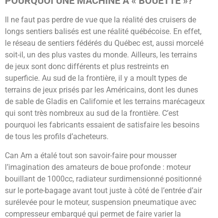
POURQUOI UNE MACHINE À « BOUETTE »?
Il ne faut pas perdre de vue que la réalité des cruisers de
longs sentiers balisés est une réalité québécoise. En effet,
le réseau de sentiers fédérés du Québec est, aussi morcelé
soit-il, un des plus vastes du monde. Ailleurs, les terrains
de jeux sont donc différents et plus restreints en
superficie. Au sud de la frontière, il y a moult types de
terrains de jeux prisés par les Américains, dont les dunes
de sable de Gladis en Californie et les terrains marécageux
qui sont très nombreux au sud de la frontière. C’est
pourquoi les fabricants essaient de satisfaire les besoins
de tous les profils d’acheteurs.
Can Am a étalé tout son savoir-faire pour mousser
l’imagination des amateurs de boue profonde : moteur
bouillant de 1000cc, radiateur surdimensionné positionné
sur le porte-bagage avant tout juste à côté de l’entrée d’air
surélevée pour le moteur, suspension pneumatique avec
compresseur embarqué qui permet de faire varier la