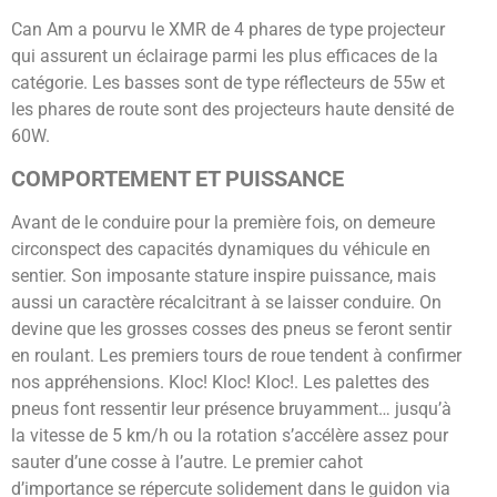
Can Am a pourvu le XMR de 4 phares de type projecteur
qui assurent un éclairage parmi les plus efficaces de la
catégorie. Les basses sont de type réflecteurs de 55w et
les phares de route sont des projecteurs haute densité de
60W.
COMPORTEMENT ET PUISSANCE
Avant de le conduire pour la première fois, on demeure
circonspect des capacités dynamiques du véhicule en
sentier. Son imposante stature inspire puissance, mais
aussi un caractère récalcitrant à se laisser conduire. On
devine que les grosses cosses des pneus se feront sentir
en roulant. Les premiers tours de roue tendent à confirmer
nos appréhensions. Kloc! Kloc! Kloc!. Les palettes des
pneus font ressentir leur présence bruyamment… jusqu’à
la vitesse de 5 km/h ou la rotation s’accélère assez pour
sauter d’une cosse à l’autre. Le premier cahot
d’importance se répercute solidement dans le guidon via