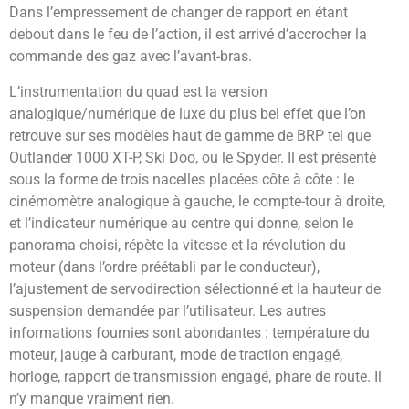
Dans l’empressement de changer de rapport en étant
debout dans le feu de l’action, il est arrivé d’accrocher la
commande des gaz avec l’avant-bras.
L’instrumentation du quad est la version
analogique/numérique de luxe du plus bel effet que l’on
retrouve sur ses modèles haut de gamme de BRP tel que
Outlander 1000 XT-P, Ski Doo, ou le Spyder. Il est présenté
sous la forme de trois nacelles placées côte à côte : le
cinémomètre analogique à gauche, le compte-tour à droite,
et l’indicateur numérique au centre qui donne, selon le
panorama choisi, répète la vitesse et la révolution du
moteur (dans l’ordre préétabli par le conducteur),
l’ajustement de servodirection sélectionné et la hauteur de
suspension demandée par l’utilisateur. Les autres
informations fournies sont abondantes : température du
moteur, jauge à carburant, mode de traction engagé,
horloge, rapport de transmission engagé, phare de route. Il
n’y manque vraiment rien.