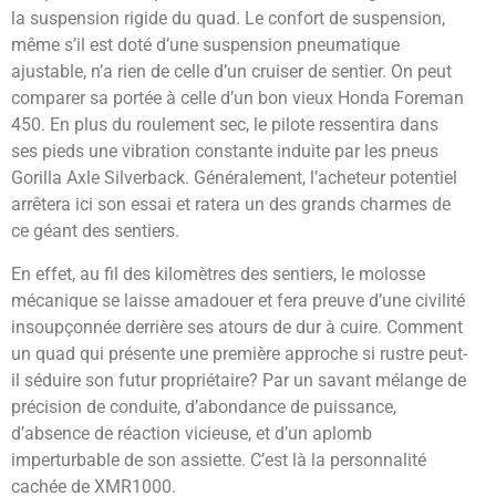
la suspension rigide du quad. Le confort de suspension,
même s’il est doté d’une suspension pneumatique
ajustable, n’a rien de celle d’un cruiser de sentier. On peut
comparer sa portée à celle d’un bon vieux Honda Foreman
450. En plus du roulement sec, le pilote ressentira dans
ses pieds une vibration constante induite par les pneus
Gorilla Axle Silverback. Généralement, l’acheteur potentiel
arrêtera ici son essai et ratera un des grands charmes de
ce géant des sentiers.
En effet, au fil des kilomètres des sentiers, le molosse
mécanique se laisse amadouer et fera preuve d’une civilité
insoupçonnée derrière ses atours de dur à cuire. Comment
un quad qui présente une première approche si rustre peut-
il séduire son futur propriétaire? Par un savant mélange de
précision de conduite, d’abondance de puissance,
d’absence de réaction vicieuse, et d’un aplomb
imperturbable de son assiette. C’est là la personnalité
cachée de XMR1000.