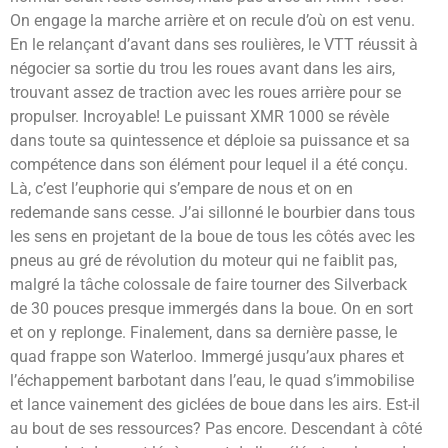
On engage la marche arrière et on recule d’où on est venu.
En le relançant d’avant dans ses roulières, le VTT réussit à
négocier sa sortie du trou les roues avant dans les airs,
trouvant assez de traction avec les roues arrière pour se
propulser. Incroyable! Le puissant XMR 1000 se révèle
dans toute sa quintessence et déploie sa puissance et sa
compétence dans son élément pour lequel il a été conçu.
Là, c’est l’euphorie qui s’empare de nous et on en
redemande sans cesse. J’ai sillonné le bourbier dans tous
les sens en projetant de la boue de tous les côtés avec les
pneus au gré de révolution du moteur qui ne faiblit pas,
malgré la tâche colossale de faire tourner des Silverback
de 30 pouces presque immergés dans la boue. On en sort
et on y replonge. Finalement, dans sa dernière passe, le
quad frappe son Waterloo. Immergé jusqu’aux phares et
l’échappement barbotant dans l’eau, le quad s’immobilise
et lance vainement des giclées de boue dans les airs. Est-il
au bout de ses ressources? Pas encore. Descendant à côté