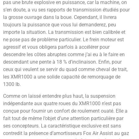
pas une brute explosive en puissance, car la machine, on
s’en doute, a vu ses rapports de transmission étudiés pour
la grosse ouvrage dans la boue. Cependant, il livrera
toujours la puissance que vous lui demanderez, peu
importe la situation. La transmission est bien calibrée et
ne pose pas de problème particulier. Le frein moteur est
agressif et vous obligera parfois à accélérer pour
descendre les côtes abruptes comme j’ai eu à le faire en
descendant une pente à 18 % d’inclinaison. Enfin, pour
ceux qui veulent se servir du quad comme cheval de trait,
les XMR1000 a une solide capacité de remorquage de
1300 lb.
Comme on laissé entendre plus haut, la suspension
indépendante aux quatre roues du XMR1000 n’est pas
conçue pour fournir un confort de roulement ouaté. Elle a
fait tout de même l’objet d’une attention particulière par
ses concepteurs. La caractéristique exclusive est sans
contredit la présence d’amortisseurs Fox Air Assist au gaz