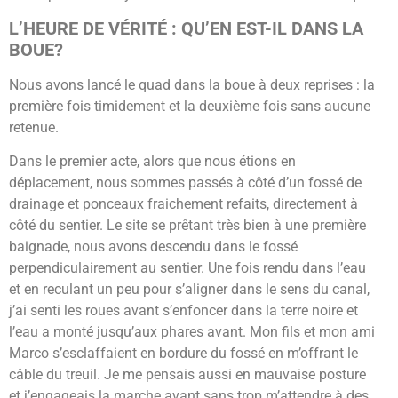
L’HEURE DE VÉRITÉ : QU’EN EST-IL DANS LA
BOUE?
Nous avons lancé le quad dans la boue à deux reprises : la
première fois timidement et la deuxième fois sans aucune
retenue.
Dans le premier acte, alors que nous étions en
déplacement, nous sommes passés à côté d’un fossé de
drainage et ponceaux fraichement refaits, directement à
côté du sentier. Le site se prêtant très bien à une première
baignade, nous avons descendu dans le fossé
perpendiculairement au sentier. Une fois rendu dans l’eau
et en reculant un peu pour s’aligner dans le sens du canal,
j’ai senti les roues avant s’enfoncer dans la terre noire et
l’eau a monté jusqu’aux phares avant. Mon fils et mon ami
Marco s’esclaffaient en bordure du fossé en m’offrant le
câble du treuil. Je me pensais aussi en mauvaise posture
et j’engageais la marche avant sans trop m’attendre à des