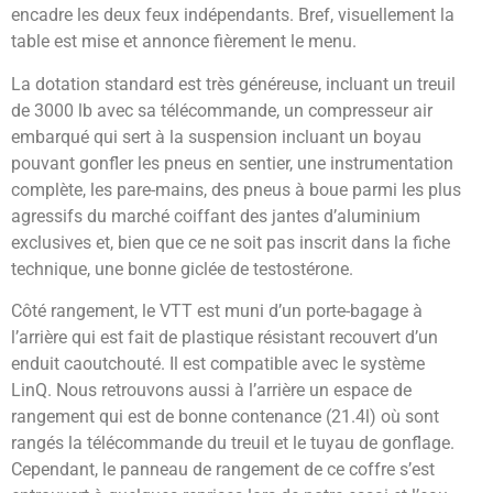
encadre les deux feux indépendants. Bref, visuellement la
table est mise et annonce fièrement le menu.
La dotation standard est très généreuse, incluant un treuil
de 3000 lb avec sa télécommande, un compresseur air
embarqué qui sert à la suspension incluant un boyau
pouvant gonfler les pneus en sentier, une instrumentation
complète, les pare-mains, des pneus à boue parmi les plus
agressifs du marché coiffant des jantes d’aluminium
exclusives et, bien que ce ne soit pas inscrit dans la fiche
technique, une bonne giclée de testostérone.
Côté rangement, le VTT est muni d’un porte-bagage à
l’arrière qui est fait de plastique résistant recouvert d’un
enduit caoutchouté. Il est compatible avec le système
LinQ. Nous retrouvons aussi à l’arrière un espace de
rangement qui est de bonne contenance (21.4l) où sont
rangés la télécommande du treuil et le tuyau de gonflage.
Cependant, le panneau de rangement de ce coffre s’est