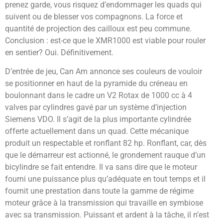
prenez garde, vous risquez d’endommager les quads qui
suivent ou de blesser vos compagnons. La force et
quantité de projection des cailloux est peu commune.
Conclusion : est-ce que le XMR1000 est viable pour rouler
en sentier? Oui. Définitivement.
D’entrée de jeu, Can Am annonce ses couleurs de vouloir
se positionner en haut de la pyramide du créneau en
boulonnant dans le cadre un V2 Rotax de 1000 cc à 4
valves par cylindres gavé par un système d’injection
Siemens VDO. Il s’agit de la plus importante cylindrée
offerte actuellement dans un quad. Cette mécanique
produit un respectable et ronflant 82 hp. Ronflant, car, dès
que le démarreur est actionné, le grondement rauque d’un
bicylindre se fait entendre. Il va sans dire que le moteur
fourni une puissance plus qu’adéquate en tout temps et il
fournit une prestation dans toute la gamme de régime
moteur grâce à la transmission qui travaille en symbiose
avec sa transmission. Puissant et ardent à la tâche, il n’est