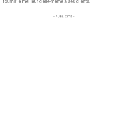
fournir le meilleur d’elle-même à ses clients.
– PUBLICITÉ –