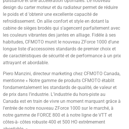
puissance et une accélération optimales. Le nouveau
design du carter moteur et du radiateur permet de réduire
le poids et d ’obtenir une excellente capacité de
refroidissement. On allie confort et style en dotant la
cabine de sièges brodés qui s’agencent parfaitement avec
les couleurs vibrantes des jantes en alliage. Fidèle à ses
habitudes, CFMOTO munit le nouveau ZForce 1000 d’une
longue liste d’accessoires standards de premier choix et
de caractéristiques de sécurité et de performance à un prix
attrayant et abordable.
Piero Manzini, directeur marketing chez CFMOTO Canada,
mentionne « Notre gamme de produits CFMOTO établit
fondamentalement les standards de qualité, de valeur et
de prix dans l’industrie. L’industrie du hors-piste au
Canada est en train de vivre un moment marquant grâce à
l’entrée de notre nouveau ZForce 1000 sur le marché, à
notre gamme de FORCE 800 et à notre ligne de VTT et
côtes-à- côtes robuste 400 et 500 HO extrêmement
abordable. »