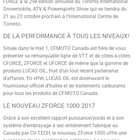
FORCE à la 29e édition annuelle du Toronto International
Snowmobile, ATV & Powersports Show qui se tiendra du
21 au 23 octobre prochain à l’International Centre de
Toronto.
DE LA PERFORMANCE À TOUS LES NIVEAUX!
Située dans le Hall 1, CFMOTO Canada est fière de vous
présenter sa remarquable ligne de VTT et de côtes-à-côtes
CFORCE, ZFORCE et UFORCE de même que la gamme de
produits LUCAS OIL, fruit d’un tout récent partenariat
d’affaires. En effet, LUCAS OIL est dorénavant le
fournisseur officiel d’huiles et de traitements carburants
pour tous les produits de CFMOTO Canada.
LE NOUVEAU ZFORCE 1000 2017
Grâce à son excellent rapport puissance/poids et à son
système d’embrayage à sec entièrement fabriqué au
Canada par CV-TECH, le nouveau ZForce 1000 offre une