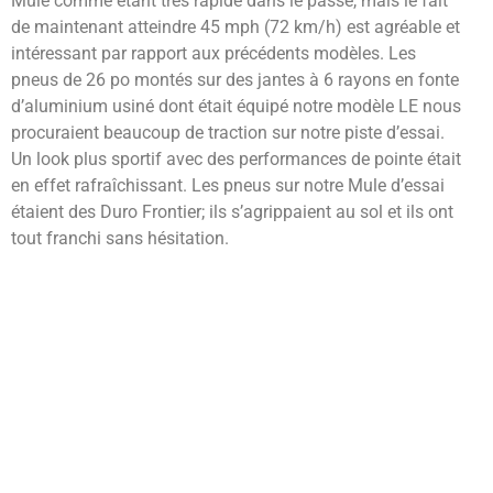
Mule comme étant très rapide dans le passé, mais le fait
de maintenant atteindre 45 mph (72 km/h) est agréable et
intéressant par rapport aux précédents modèles. Les
pneus de 26 po montés sur des jantes à 6 rayons en fonte
d’aluminium usiné dont était équipé notre modèle LE nous
procuraient beaucoup de traction sur notre piste d’essai.
Un look plus sportif avec des performances de pointe était
en effet rafraîchissant. Les pneus sur notre Mule d’essai
étaient des Duro Frontier; ils s’agrippaient au sol et ils ont
tout franchi sans hésitation.