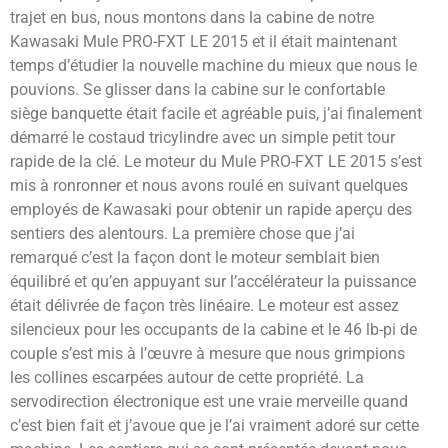
trajet en bus, nous montons dans la cabine de notre
Kawasaki Mule PRO-FXT LE 2015 et il était maintenant
temps d’étudier la nouvelle machine du mieux que nous le
pouvions. Se glisser dans la cabine sur le confortable
siège banquette était facile et agréable puis, j’ai finalement
démarré le costaud tricylindre avec un simple petit tour
rapide de la clé. Le moteur du Mule PRO-FXT LE 2015 s’est
mis à ronronner et nous avons roulé en suivant quelques
employés de Kawasaki pour obtenir un rapide aperçu des
sentiers des alentours. La première chose que j’ai
remarqué c’est la façon dont le moteur semblait bien
équilibré et qu’en appuyant sur l’accélérateur la puissance
était délivrée de façon très linéaire. Le moteur est assez
silencieux pour les occupants de la cabine et le 46 lb-pi de
couple s’est mis à l’œuvre à mesure que nous grimpions
les collines escarpées autour de cette propriété. La
servodirection électronique est une vraie merveille quand
c’est bien fait et j’avoue que je l’ai vraiment adoré sur cette