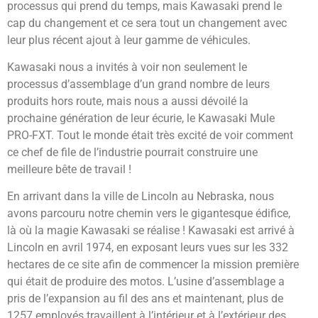
processus qui prend du temps, mais Kawasaki prend le
cap du changement et ce sera tout un changement avec
leur plus récent ajout à leur gamme de véhicules.
Kawasaki nous a invités à voir non seulement le
processus d’assemblage d’un grand nombre de leurs
produits hors route, mais nous a aussi dévoilé la
prochaine génération de leur écurie, le Kawasaki Mule
PRO-FXT. Tout le monde était très excité de voir comment
ce chef de file de l’industrie pourrait construire une
meilleure bête de travail !
En arrivant dans la ville de Lincoln au Nebraska, nous
avons parcouru notre chemin vers le gigantesque édifice,
là où la magie Kawasaki se réalise ! Kawasaki est arrivé à
Lincoln en avril 1974, en exposant leurs vues sur les 332
hectares de ce site afin de commencer la mission première
qui était de produire des motos. L’usine d’assemblage a
pris de l’expansion au fil des ans et maintenant, plus de
1257 employés travaillent à l’intérieur et à l’extérieur des