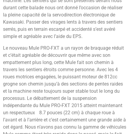
machine. Les sentiers qui se sont présentés devant nous
durant cette balade nous ont donné l’occasion de réaliser
la pleine capacité de la servodirection électronique de
Kawasaki. Passer des virages lents à travers des sentiers
serrés, puis en terrain escarpé et accidenté s’est avéré
simple et agréable avec l’aide du EPS.
Le nouveau Mule PRO-FXT a un rayon de braquage réduit
et c’était agréable de découvrir que même avec son
empattement plus long, cette Mule fait son chemin à
travers les sentiers étroits comme personne. Avec les 4
roues motrices engagées, le puissant moteur de 812cc
grogne son chemin jusqu’à des sections de pentes raides
et la machine reste toujours super stable tout le long du
processus. Le débattement de la suspension
indépendante du Mule PRO-FXT 2015 atteint maintenant
un respectueux 8.7 pouces (22 cm) à chaque roue à
l’avant et à l’arrière et c’est certainement une grande aide à
cet égard. Nous n’avons pas connu la gamme de véhicules