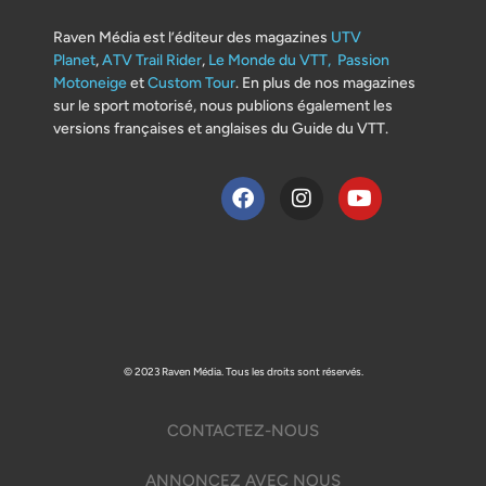
Raven Média est l’éditeur des magazines
UTV
Planet
,
ATV Trail Rider
,
Le Monde du VTT,
Passion
Motoneige
et
Custom Tour
. En plus de nos magazines
sur le sport motorisé, nous publions également les
versions françaises et anglaises du Guide du VTT.
© 2023 Raven Média. Tous les droits sont réservés.
CONTACTEZ-NOUS
ANNONCEZ AVEC NOUS