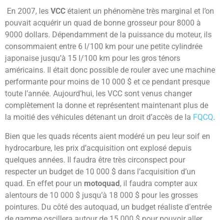
En 2007, les
VCC
étaient un phénomène très marginal et l’on
pouvait acquérir un quad de bonne grosseur pour 8000 à
9000 dollars. Dépendamment de la puissance du moteur, ils
consommaient entre 6 l/100 km pour une petite cylindrée
japonaise jusqu’à 15 l/100 km pour les gros ténors
américains. Il était donc possible de rouler avec une machine
performante pour moins de 10 000 $ et ce pendant presque
toute l’année. Aujourd’hui, les VCC sont venus changer
complètement la donne et représentent maintenant plus de
la moitié des véhicules détenant un droit d’accès de la
FQCQ
.
Bien que les quads récents aient modéré un peu leur soif en
hydrocarbure, les prix d’acquisition ont explosé depuis
quelques années. Il faudra être très circonspect pour
respecter un budget de 10 000 $ dans l’acquisition d’un
quad. En effet pour un
motoquad
, il faudra compter aux
alentours de 10 000 $ jusqu’à 18 000 $ pour les grosses
pointures. Du côté des autoquad, un budget réaliste d’entrée
de gamme oscillera autour de 15 000 $ pour pouvoir aller