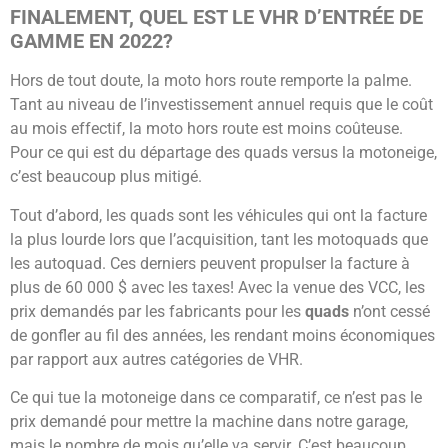
FINALEMENT, QUEL EST LE VHR D’ENTRÉE DE
GAMME EN 2022?
Hors de tout doute, la moto hors route remporte la palme.
Tant au niveau de l’investissement annuel requis que le coût
au mois effectif, la moto hors route est moins coûteuse.
Pour ce qui est du départage des quads versus la motoneige,
c’est beaucoup plus mitigé.
Tout d’abord, les quads sont les véhicules qui ont la facture
la plus lourde lors que l’acquisition, tant les motoquads que
les autoquad. Ces derniers peuvent propulser la facture à
plus de 60 000 $ avec les taxes! Avec la venue des VCC, les
prix demandés par les fabricants pour les
quads
n’ont cessé
de gonfler au fil des années, les rendant moins économiques
par rapport aux autres catégories de VHR.
Ce qui tue la motoneige dans ce comparatif, ce n’est pas le
prix demandé pour mettre la machine dans notre garage,
mais le nombre de mois qu’elle va servir. C’est beaucoup