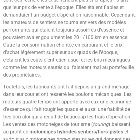
que leur prix de vente à l’époque. Elles étaient fiables et
demandaient un budget d’opération raisonnable. Cependant,
les amateurs de sentiers se tournaient vers des modèles
performants qui étaient toujours assoiffés d’essence et
pouvaient avaler goulument les 20 l /100 km en essence.
Outre la consommation éhontée en carburant et le prix
d’achat légèrement supérieur aux quads de l’époque,
c’étaient les coûts d’entretien usuel et les bris mécaniques
comme les moteurs sautés qui faisaient mal au portefeuille
des propriétaires.
Toutefois, les fabricants ont fait depuis un grand ménage
dans leur cour et ont resserré les boulons mécaniques. Les
moteurs quatre temps ont apporté avec eux une économie
d’essence qui fait rougir les quads et aussi une fiabilité de
très bon aloi qui a réduit de beaucoup les frais d’opération.
Les ventes des motoneiges de tourisme (
touring
) baissent
au profit de
motoneiges hybrides sentiers/hors-pistes
et
surtout aux motoneiges hors-pistes pures qui donnent des