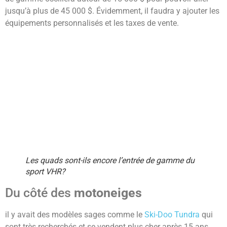
jusqu’à plus de 45 000 $. Évidemment, il faudra y ajouter les
équipements personnalisés et les taxes de vente.
Les quads sont-ils encore l’entrée de gamme du
sport VHR?
Du côté des
motoneiges
il y avait des modèles sages comme le
Ski-Doo Tundra
qui
sont très recherchés et se vendent plus cher après 15 ans