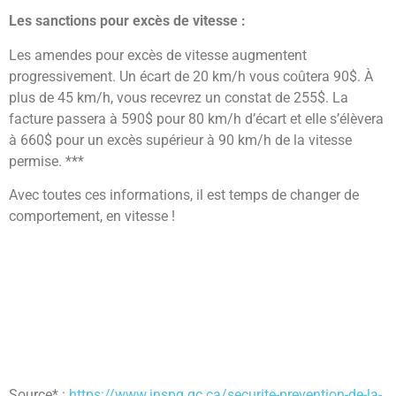
Les sanctions pour excès de vitesse :
Les amendes pour excès de vitesse augmentent
progressivement. Un écart de 20 km/h vous coûtera 90$. À
plus de 45 km/h, vous recevrez un constat de 255$. La
facture passera à 590$ pour 80 km/h d’écart et elle s’élèvera
à 660$ pour un excès supérieur à 90 km/h de la vitesse
permise. ***
Avec toutes ces informations, il est temps de changer de
comportement, en vitesse !
Source* :
https://www.inspq.qc.ca/securite-prevention-de-la-