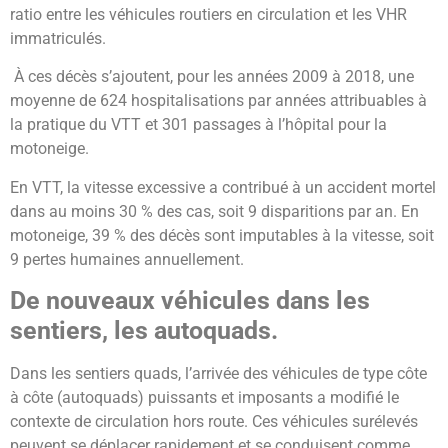
ratio entre les véhicules routiers en circulation et les VHR
immatriculés.
À ces décès s’ajoutent, pour les années 2009 à 2018, une
moyenne de 624 hospitalisations par années attribuables à
la pratique du VTT et 301 passages à l’hôpital pour la
motoneige.
En VTT, la vitesse excessive a contribué à un accident mortel
dans au moins 30 % des cas, soit 9 disparitions par an. En
motoneige, 39 % des décès sont imputables à la vitesse, soit
9 pertes humaines annuellement.
De nouveaux véhicules dans les
sentiers, les autoquads.
Dans les sentiers quads, l’arrivée des véhicules de type côte
à côte (autoquads) puissants et imposants a modifié le
contexte de circulation hors route. Ces véhicules surélevés
peuvent se déplacer rapidement et se conduisent comme