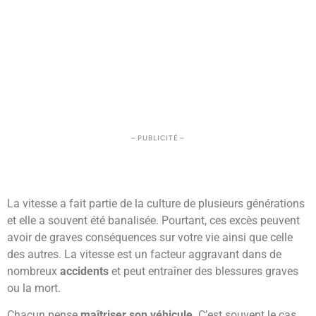
– PUBLICITÉ –
La vitesse a fait partie de la culture de plusieurs générations
et elle a souvent été banalisée. Pourtant, ces excès peuvent
avoir de graves conséquences sur votre vie ainsi que celle
des autres. La vitesse est un facteur aggravant dans de
nombreux
accidents
et peut entraîner des blessures graves
ou la mort.
Chacun pense
maîtriser son véhicule
. C’est souvent le cas.