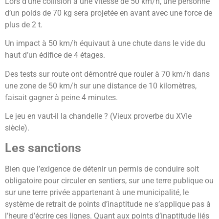
Lors d’une collision à une vitesse de 50 km/h, une personne
d’un poids de 70 kg sera projetée en avant avec une force de
plus de 2 t.
Un impact à 50 km/h équivaut à une chute dans le vide du
haut d’un édifice de 4 étages.
Des tests sur route ont démontré que rouler à 70 km/h dans
une zone de 50 km/h sur une distance de 10 kilomètres,
faisait gagner à peine 4 minutes.
Le jeu en vaut-il la chandelle ? (Vieux proverbe du XVIe
siècle).
Les sanctions
Bien que l’exigence de détenir un permis de conduire soit
obligatoire pour circuler en sentiers, sur une terre publique ou
sur une terre privée appartenant à une municipalité, le
système de retrait de points d’inaptitude ne s’applique pas à
l’heure d’écrire ces lignes. Quant aux points d’inaptitude liés