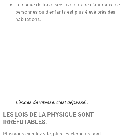
Le risque de traversée involontaire d’animaux, de
personnes ou d’enfants est plus élevé près des
habitations.
L’excès de vitesse, c’est dépassé…
LES LOIS DE LA PHYSIQUE SONT
IRRÉFUTABLES.
Plus vous circulez vite, plus les éléments sont