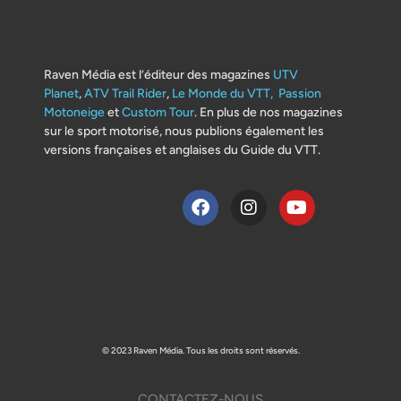
Raven Média est l’éditeur des magazines
UTV
Planet
,
ATV Trail Rider
,
Le Monde du VTT,
Passion
Motoneige
et
Custom Tour
. En plus de nos magazines
sur le sport motorisé, nous publions également les
versions françaises et anglaises du Guide du VTT.
© 2023 Raven Média. Tous les droits sont réservés.
CONTACTEZ-NOUS