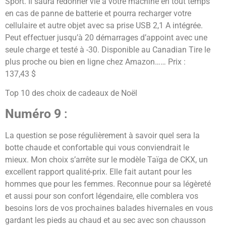
Sport. Il saura redonner vie à votre machine en tout temps
en cas de panne de batterie et pourra recharger votre
cellulaire et autre objet avec sa prise USB 2,1 A intégrée.
Peut effectuer jusqu’à 20 démarrages d’appoint avec une
seule charge et testé à -30. Disponible au Canadian Tire le
plus proche ou bien en ligne chez Amazon…… Prix :
137,43 $
Top 10 des choix de cadeaux de Noël
Numéro 9
:
La question se pose régulièrement à savoir quel sera la
botte chaude et confortable qui vous conviendrait le
mieux. Mon choix s’arrête sur le modèle Taïga de CKX, un
excellent rapport qualité-prix. Elle fait autant pour les
hommes que pour les femmes. Reconnue pour sa légèreté
et aussi pour son confort légendaire, elle comblera vos
besoins lors de vos prochaines balades hivernales en vous
gardant les pieds au chaud et au sec avec son chausson