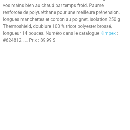
vos mains bien au chaud par temps froid. Paume
renforcée de polyuréthane pour une meilleure préhension,
longues manchettes et cordon au poignet, isolation 250 g
Thermoshield, doublure 100 % tricot polyester brossé,
longueur 14 pouces. Numéro dans le catalogue
Kimpex
:
#624812…… Prix : 89,99 $