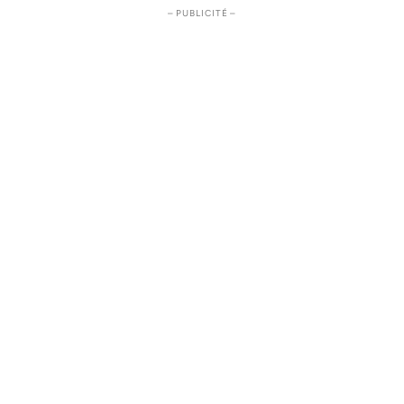
– PUBLICITÉ –