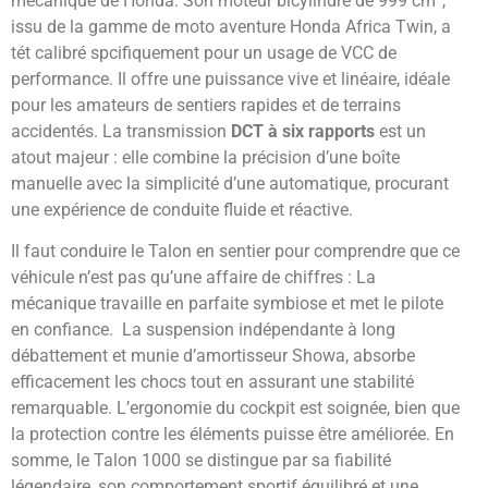
mécanique de Honda. Son moteur bicylindre de 999 cm³,
issu de la gamme de moto aventure Honda Africa Twin, a
tét calibré spcifiquement pour un usage de VCC de
performance. Il offre une puissance vive et linéaire, idéale
pour les amateurs de sentiers rapides et de terrains
accidentés. La transmission
DCT à six rapports
est un
atout majeur : elle combine la précision d’une boîte
manuelle avec la simplicité d’une automatique, procurant
une expérience de conduite fluide et réactive.
Il faut conduire le Talon en sentier pour comprendre que ce
véhicule n’est pas qu’une affaire de chiffres : La
mécanique travaille en parfaite symbiose et met le pilote
en confiance. La suspension indépendante à long
débattement et munie d’amortisseur Showa, absorbe
efficacement les chocs tout en assurant une stabilité
remarquable. L’ergonomie du cockpit est soignée, bien que
la protection contre les éléments puisse être améliorée. En
somme, le Talon 1000 se distingue par sa fiabilité
légendaire, son comportement sportif équilibré et une