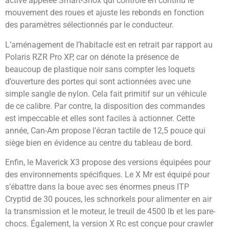
active appelée Smart-Shox qui contrôle en continu le
mouvement des roues et ajuste les rebonds en fonction
des paramètres sélectionnés par le conducteur.
L’aménagement de l’habitacle est en retrait par rapport au
Polaris RZR Pro XP, car on dénote la présence de
beaucoup de plastique noir sans compter les loquets
d’ouverture des portes qui sont actionnées avec une
simple sangle de nylon. Cela fait primitif sur un véhicule
de ce calibre. Par contre, la disposition des commandes
est impeccable et elles sont faciles à actionner. Cette
année, Can-Am propose l’écran tactile de 12,5 pouce qui
siège bien en évidence au centre du tableau de bord.
Enfin, le Maverick X3 propose des versions équipées pour
des environnements spécifiques. Le X Mr est équipé pour
s’ébattre dans la boue avec ses énormes pneus ITP
Cryptid de 30 pouces, les schnorkels pour alimenter en air
la transmission et le moteur, le treuil de 4500 lb et les pare-
chocs. Également, la version X Rc est conçue pour crawler