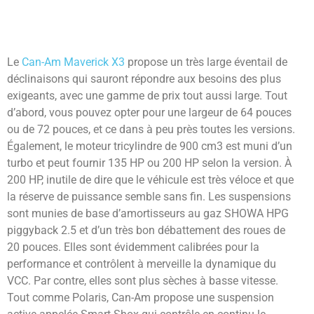
Le
Can-Am Maverick X3
propose un très large éventail de
déclinaisons qui sauront répondre aux besoins des plus
exigeants, avec une gamme de prix tout aussi large. Tout
d’abord, vous pouvez opter pour une largeur de 64 pouces
ou de 72 pouces, et ce dans à peu près toutes les versions.
Également, le moteur tricylindre de 900 cm3 est muni d’un
turbo et peut fournir 135 HP ou 200 HP selon la version. À
200 HP, inutile de dire que le véhicule est très véloce et que
la réserve de puissance semble sans fin. Les suspensions
sont munies de base d’amortisseurs au gaz SHOWA HPG
piggyback 2.5 et d’un très bon débattement des roues de
20 pouces. Elles sont évidemment calibrées pour la
performance et contrôlent à merveille la dynamique du
VCC. Par contre, elles sont plus sèches à basse vitesse.
Tout comme Polaris, Can-Am propose une suspension