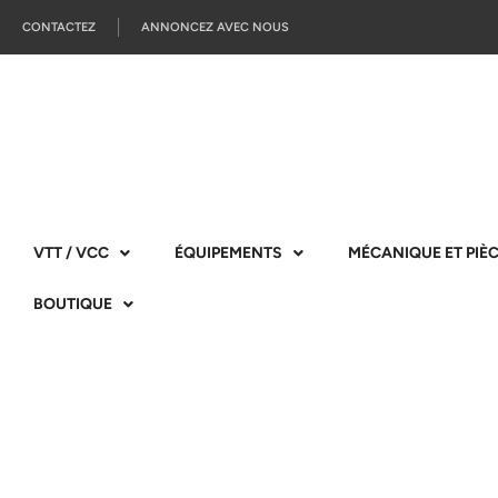
CONTACTEZ
ANNONCEZ AVEC NOUS
VTT / VCC
ÉQUIPEMENTS
MÉCANIQUE ET PIÈ
BOUTIQUE