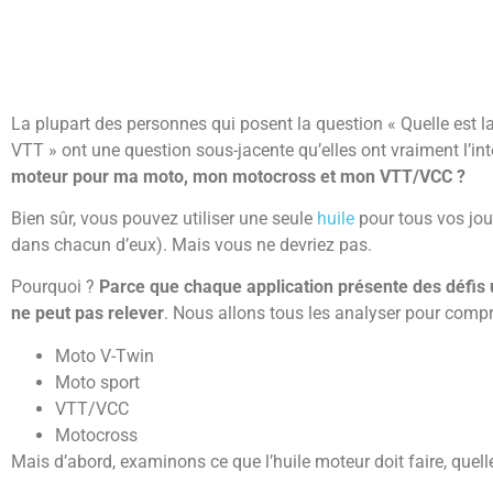
La plupart des personnes qui posent la question « Quelle est la
VTT » ont une question sous-jacente qu’elles ont vraiment l’int
moteur pour ma moto, mon motocross et mon VTT/VCC ?
Bien sûr, vous pouvez utiliser une seule
huile
pour tous vos jou
dans chacun d’eux). Mais vous ne devriez pas.
Pourquoi ?
Parce que chaque application présente des défis 
ne peut pas relever
. Nous allons tous les analyser pour comp
Moto V-Twin
Moto sport
VTT/VCC
Motocross
Mais d’abord, examinons ce que l’huile moteur doit faire, quelle