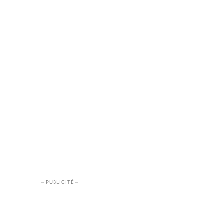
– PUBLICITÉ –