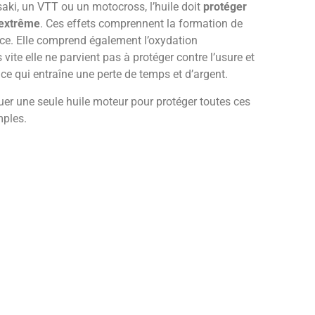
aki, un VTT ou un motocross, l’huile doit
protéger
 extrême
. Ces effets comprennent la formation de
ance. Elle comprend également l’oxydation
ite elle ne parvient pas à protéger contre l’usure et
, ce qui entraîne une perte de temps et d’argent.
iquer une seule huile moteur pour protéger toutes ces
mples.