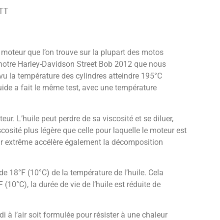
VTT
e moteur que l’on trouve sur la plupart des motos
 notre Harley-Davidson Street Bob 2012 que nous
u la température des cylindres atteindre 195°C
uide a fait le même test, avec une température
ur. L’huile peut perdre de sa viscosité et se diluer,
osité plus légère que celle pour laquelle le moteur est
eur extrême accélère également la décomposition
e 18°F (10°C) de la température de l’huile. Cela
10°C), la durée de vie de l’huile est réduite de
idi à l’air soit formulée pour résister à une chaleur