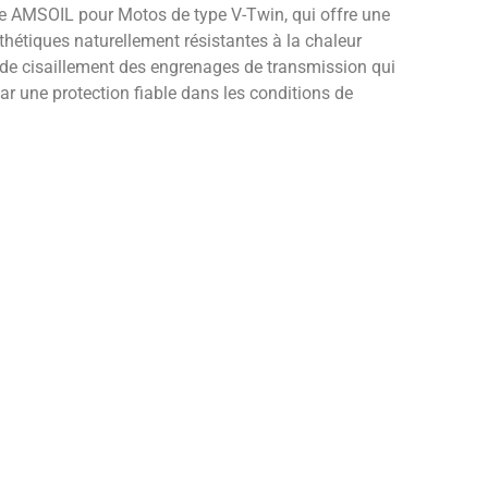
que AMSOIL pour Motos de type V-Twin, qui offre une
thétiques naturellement résistantes à la chaleur
e de cisaillement des engrenages de transmission qui
 par une protection fiable dans les conditions de