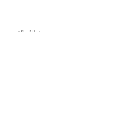
– PUBLICITÉ –