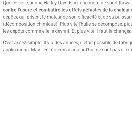
Que ce soit sur une Harley-Davidson, une moto de sport Kawas
contre l’usure et combattre les effets néfastes de la chaleur
dépôts, qui privent le moteur de son efficacité et de sa puiss
(décomposition chimique). Plus vite l’huile se décompose, plus v
les dépôts comme elle le devrait. Et plus vite il faut la changer
C’est assez simple. Il y a des années, il était possible de fabr
applications. Mais les moteurs d’aujourd’hui ne sont pas si si