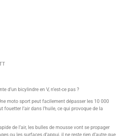
VTT
nte d’un bicylindre en V, n’est-ce pas ?
Une moto sport peut facilement dépasser les 10 000
 fouetter l’air dans l’huile, ce qui provoque de la
apide de l’air, les bulles de mousse vont se propager
ges ou les surfaces d’appui, il ne reste rien d’autre que