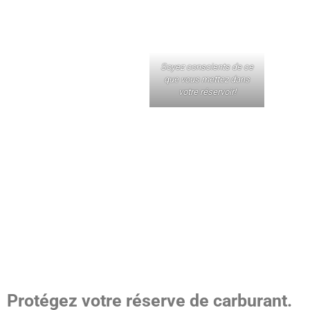
Soyez conscients de ce
que vous mettez dans
votre réservoir!
Protégez votre réserve de carburant.