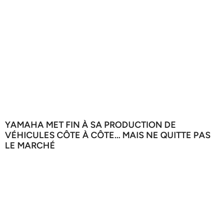
YAMAHA MET FIN À SA PRODUCTION DE
VÉHICULES CÔTE À CÔTE… MAIS NE QUITTE PAS
LE MARCHÉ