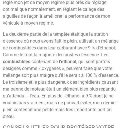
réglé mon jet de moyen régime plus près du réglage
optimal que normalement, en réglant le calage des
aiguilles de façon à améliorer la performance de mon
véhicule à moyen régime.
La deuxième partie de la tempête était que la station
d’essence où nous avons fait le plein, utilisait un mélange
de combustibles dans leur carburant avec 9 % d’éthanol;
Comme le font la majorité des postes d’essence. Les
combustibles
contenant de
l’éthanol
, qui sont parfois
désignés comme « oxygénés », peuvent faire que votre
mélange soit plus maigre qu’il le serait à 100 % d’essence.
Le troisième et le plus dangereux des ingrédients causant
ma panne de moteur, était un élément bien plus répandu
qu’attendu … l’eau. En plus de l’éthanol à 9 % dont je ne
voulais pas vraiment, mais ne pouvait éviter, mon dernier
plein contenait une petite mais très importante portion
d’eau.
CONSEILS UTILES POUR PROTÉGER VOTRE