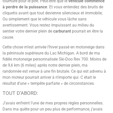
tournure pour le pire. Peut-être que le
véhicule commence
à perdre de la puissance
. Et vous entendez des bruits de
cliquetis avant que tout devienne silencieux et immobile;
Ou simplement que le véhicule vous lâche sans
avertissement. Vous restez impuissant au milieu du
sentier votre dernier plein de
carburant
pourrait en être la
cause.
Cette chose m’est arrivée l’hiver passé en motoneige dans
la péninsule supérieure du Lac Michigan. A bord de ma
fidèle motoneige personnalisée Ski-Doo Rev 700. Moins de
de 9,6 km (6 miles) après notre dernier plein, ma
randonnée est venue à une fin brutale. Ce qui est advenu à
mon moteur pourrait arriver à n’importe qui. C était le
résultat d’une « tempête parfaite » de circonstances.
TOUT D’ABORD:
J’avais enfreint l’une de mes propres règles personnelles.
Dans ma quête pour un peu plus de performance, j’avais