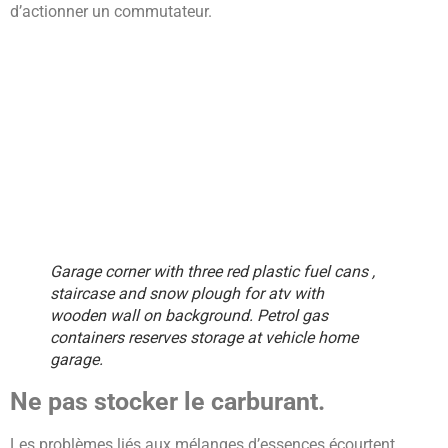
d’actionner un commutateur.
Garage corner with three red plastic fuel cans ,
staircase and snow plough for atv with
wooden wall on background. Petrol gas
containers reserves storage at vehicle home
garage.
Ne pas stocker le carburant.
Les problèmes liés aux mélanges d’essences écourtent