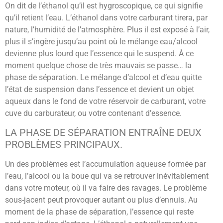
On dit de l’éthanol qu’il est hygroscopique, ce qui signifie
qu’il retient l’eau. L’éthanol dans votre carburant tirera, par
nature, l’humidité de l’atmosphère. Plus il est exposé à l’air,
plus il s’ingère jusqu’au point où le mélange eau/alcool
devienne plus lourd que l’essence qui le suspend. À ce
moment quelque chose de très mauvais se passe… la
phase de séparation. Le mélange d’alcool et d’eau quitte
l’état de suspension dans l’essence et devient un objet
aqueux dans le fond de votre réservoir de carburant, votre
cuve du carburateur, ou votre contenant d’essence.
LA PHASE DE SÉPARATION ENTRAÎNE DEUX
PROBLÈMES PRINCIPAUX.
Un des problèmes est l’accumulation aqueuse formée par
l’eau, l’alcool ou la boue qui va se retrouver inévitablement
dans votre moteur, où il va faire des ravages. Le problème
sous-jacent peut provoquer autant ou plus d’ennuis. Au
moment de la phase de séparation, l’essence qui reste