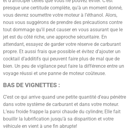
et d’anticiper celles que vous ne pouvez éviter. C’est
presque une certitude complète, qu’à un moment donné,
vous devrez soumettre votre moteur à l’éthanol. Alors,
nous vous suggérons de prendre des précautions contre
tout dommage qu’il peut causer en vous assurant que le
jet est du côté riche, une approche sécuritaire. En
attendant, essayez de garder votre réserve de carburant
propre. Et aussi frais que possible et évitez d’ajouter un
cocktail d’additifs qui peuvent faire plus de mal que de
bien. Un peu de vigilance peut faire la différence entre un
voyage réussi et une panne de moteur coûteuse.
BAS DE VIGNETTES :
C’est ce qui arrive quand une petite quantité d’eau pénètre
dans votre système de carburant et dans votre moteur.
L’eau froide frappe la paroi chaude du cylindre; Elle fait
bouillir la lubrification jusqu’à sa disparition et votre
véhicule en vient à une fin abrupte!